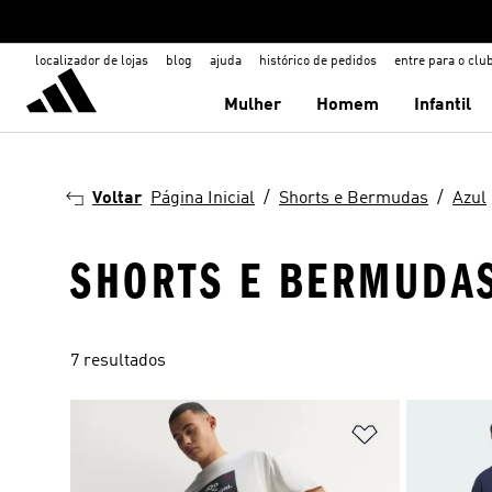
localizador de lojas
blog
ajuda
histórico de pedidos
entre para o clu
Mulher
Homem
Infantil
Voltar
Página Inicial
Shorts e Bermudas
Azul
SHORTS E BERMUDAS
7 resultados
Adicionar à Li