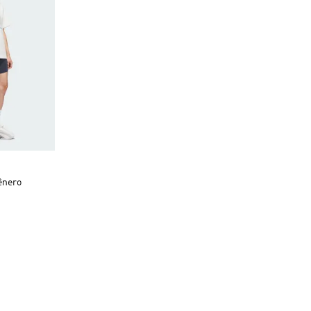
ênero