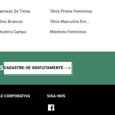
amisas De Times
Tênis Pretos Femininos
ênis Brancos
Tênis Masculino Em
Promoçao
huteira Campo
Moletons Femininos
IS
CADASTRE-SE GRATUITAMENTE
O CORPORATIVA
SIGA-NOS