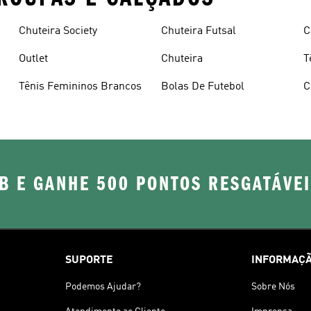
Chuteira Society
Chuteira Futsal
C
Outlet
Chuteira
T
Tênis Femininos Brancos
Bolas De Futebol
C
B E GANHE 500 PONTOS RESGATÁVE
SUPORTE
INFORMAÇÃ
Podemos Ajudar?
Sobre Nós