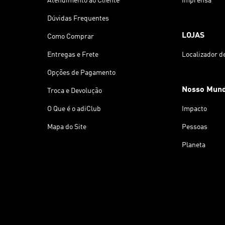
Atendimento ao Cliente
Imprensa
Dúvidas Frequentes
LOJAS
Como Comprar
Entregas e Frete
Localizador d
Opções de Pagamento
Nosso Mun
Troca e Devolução
O Que é o adiClub
Impacto
Mapa do Site
Pessoas
Planeta