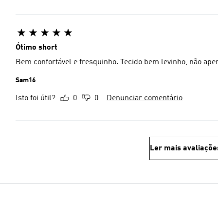
Ótimo short
Bem confortável e fresquinho. Tecido bem levinho, não ape
Sam16
Isto foi útil?
0
0
Denunciar comentário
Ler mais avaliaçõe