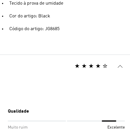
Tecido à prova de umidade
Cor do artigo: Black
Código do artigo: JG8685
Qualidade
Muito ruim
Excelente