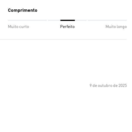
Comprimento
Muito curto
Perfeito
Muito longo
9 de outubro de 2025