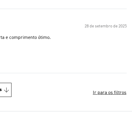
28 de setembro de 2025
rta e comprimento ótimo.
s
Ir para os filtros