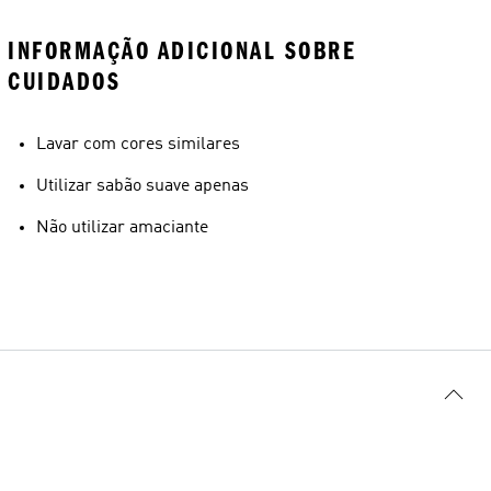
INFORMAÇÃO ADICIONAL SOBRE
CUIDADOS
Lavar com cores similares
Utilizar sabão suave apenas
Não utilizar amaciante