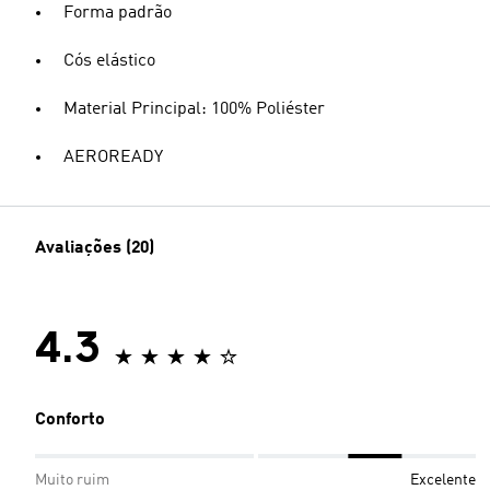
Forma padrão
Cós elástico
Material Principal: 100% Poliéster
AEROREADY
Avaliações (20)
4.3
Conforto
Muito ruim
Excelente