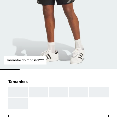
Tamanho do modelo
Tamanhos
AAA
AAA
AAA
AAA
AAA
AAA