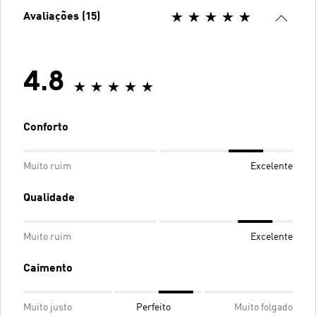
Avaliações (15)
4.8
Conforto
Muito ruim
Excelente
Qualidade
Muito ruim
Excelente
Caimento
Muito justo
Perfeito
Muito folgado