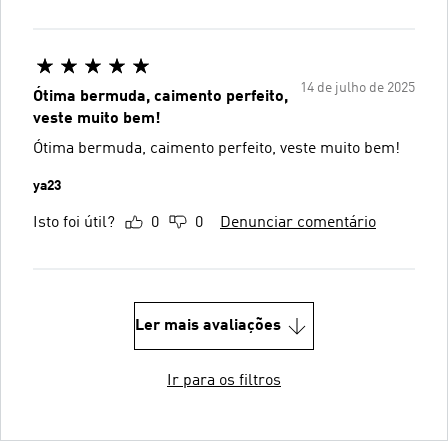
14 de julho de 2025
Ótima bermuda, caimento perfeito,
veste muito bem!
Ótima bermuda, caimento perfeito, veste muito bem!
ya23
Isto foi útil?
0
0
Denunciar comentário
Ler mais avaliações
Ir para os filtros