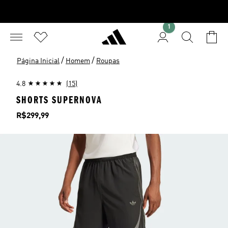
1
/
/
Página Inicial
Homem
Roupas
4.8
(15)
SHORTS SUPERNOVA
Preço
R$299,99