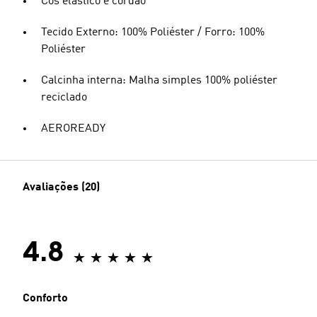
Cós elástico e cordão
Tecido Externo: 100% Poliéster / Forro: 100%
Poliéster
Calcinha interna: Malha simples 100% poliéster
reciclado
AEROREADY
Avaliações (20)
4.8
Conforto