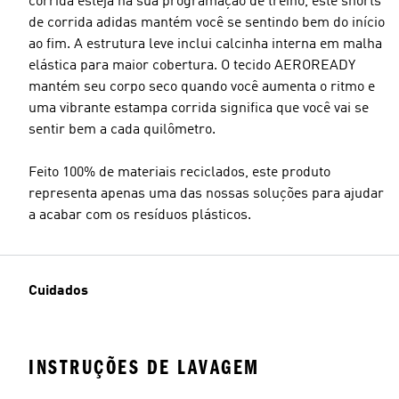
corrida esteja na sua programação de treino, este shorts
de corrida adidas mantém você se sentindo bem do início
ao fim. A estrutura leve inclui calcinha interna em malha
elástica para maior cobertura. O tecido AEROREADY
mantém seu corpo seco quando você aumenta o ritmo e
uma vibrante estampa corrida significa que você vai se
sentir bem a cada quilômetro.
Feito 100% de materiais reciclados, este produto
representa apenas uma das nossas soluções para ajudar
a acabar com os resíduos plásticos.
Cuidados
INSTRUÇÕES DE LAVAGEM