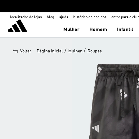
localizador de lojas
blog
ajuda
histórico de pedidos
entre para o clu
Mulher
Homem
Infantil
/
/
Voltar
Página Inicial
Mulher
Roupas