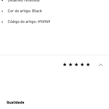
Detalhes refletivos
Cor do artigo: Black
Código do artigo: HY6969
Qualidade