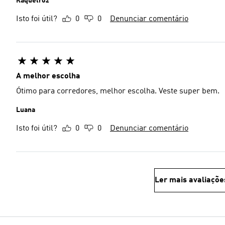
Raquelroz
Isto foi útil?
0
0
Denunciar comentário
A melhor escolha
Ótimo para corredores, melhor escolha. Veste super bem.
Luana
Isto foi útil?
0
0
Denunciar comentário
Ler mais avaliaçõe