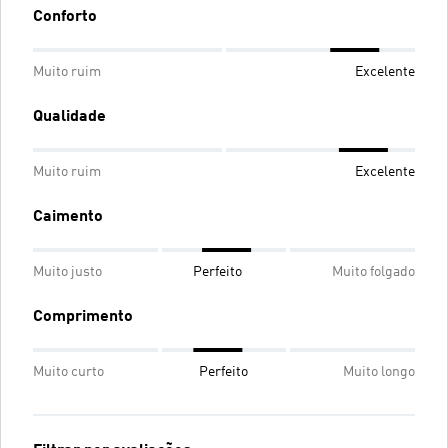
Conforto
Muito ruim
Excelente
Qualidade
Muito ruim
Excelente
Caimento
Muito justo
Perfeito
Muito folgado
Comprimento
Muito curto
Perfeito
Muito longo