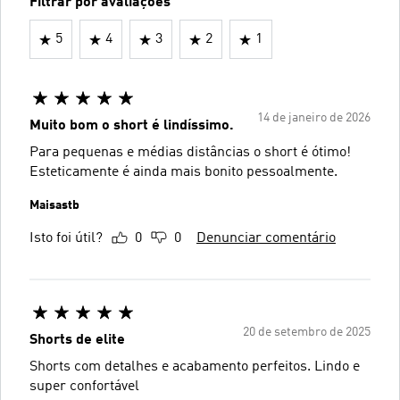
Filtrar por avaliações
5
4
3
2
1
14 de janeiro de 2026
Muito bom o short é lindíssimo.
Para pequenas e médias distâncias o short é ótimo!
Esteticamente é ainda mais bonito pessoalmente.
Maisastb
Isto foi útil?
0
0
Denunciar comentário
20 de setembro de 2025
Shorts de elite
Shorts com detalhes e acabamento perfeitos. Lindo e
super confortável