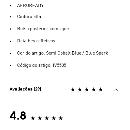
AEROREADY
Cintura alta
Bolso posterior com zíper
Detalhes refletivos
Cor do artigo: Semi Cobalt Blue / Blue Spark
Código do artigo: IV5505
Avaliações (29)
4.8