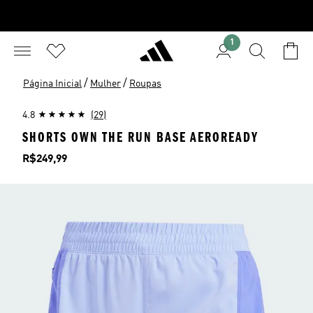
1
/
/
Página Inicial
Mulher
Roupas
4.8
(29)
SHORTS OWN THE RUN BASE AEROREADY
Preço
R$249,99