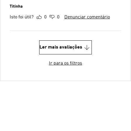
Titinha
Isto foi útil?
0
0
Denunciar comentário
Ler mais avaliações
Ir para os filtros