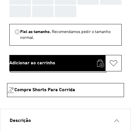
AAA
AAA
AAA
Fiel ao tamanho.
Recomendamos pedir o tamanho
normal.
Adicionar ao carrinho
Compre Shorts Para Corrida
Descrição