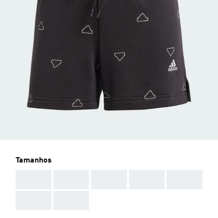
Tamanhos
AAA
AAA
AAA
AAA
AAA
AAA
AAA