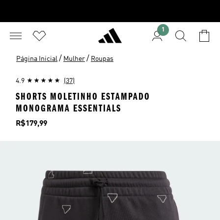
1
/
/
Página Inicial
Mulher
Roupas
4.9
(37)
SHORTS MOLETINHO ESTAMPADO
MONOGRAMA ESSENTIALS
Preço
R$179,99