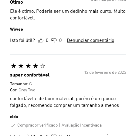
Ótimo
Ele é otimo. Poderia ser um dedinho mais curto. Muito
confortável.
Wiwee
Isto foi útil?
0
0
Denunciar comentário
12 de fevereiro de 2025
super confortável
Tamanho:
G
Cor:
Grey Two
confortável e de bom material, porém é um pouco
folgado, recomendo comprar um tamanho a menos
cida
Comprador verificado
Avaliação Incentivada