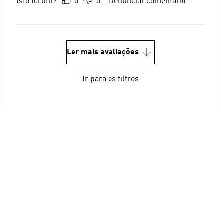
Isto foi útil?
0
0
Denunciar comentário
Ler mais avaliações
Ir para os filtros