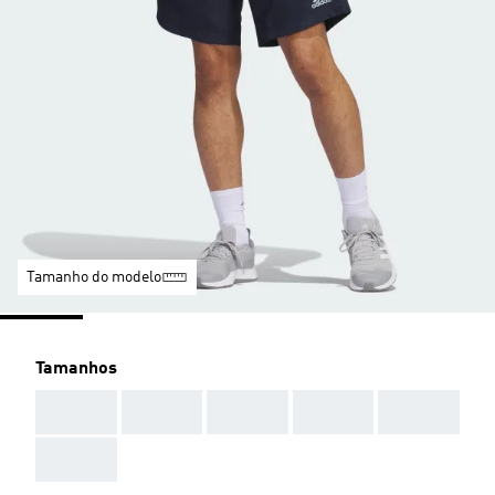
Tamanho do modelo
Tamanhos
AAA
AAA
AAA
AAA
AAA
AAA