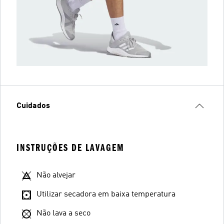
Cuidados
INSTRUÇÕES DE LAVAGEM
Não alvejar
Utilizar secadora em baixa temperatura
Não lava a seco