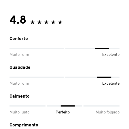
4.8
Conforto
Muito ruim
Excelente
Qualidade
Muito ruim
Excelente
Caimento
Muito justo
Perfeito
Muito folgado
Comprimento