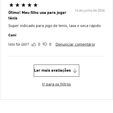
14 de junho de 2026
Ótimo! Meu filho usa para jogar
tênis
Super indicado para jogo de tenis, lava e seca rápido
Cami
Isto foi útil?
0
0
Denunciar comentário
Ler mais avaliações
Ir para os filtros