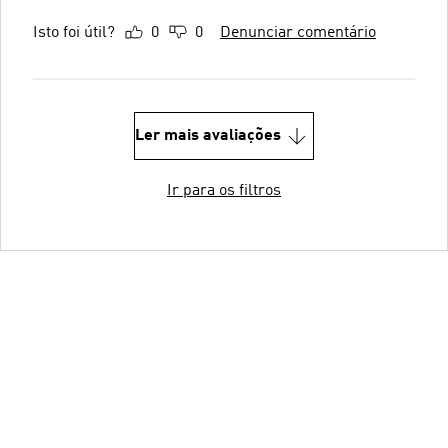
Isto foi útil?
0
0
Denunciar comentário
Ler mais avaliações
Ir para os filtros