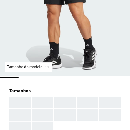
Tamanho do modelo
Tamanhos
AAA
AAA
AAA
AAA
AAA
AAA
AAA
AAA
AAA
AAA
AAA
AAA