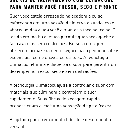
SHORTS DE TREINAMENTO COM CLIMACOOL
PARA MANTER VOCÊ FRESCO, SECO E PRONTO
Quer você esteja arrasando na academia ou se
esforçando em uma sessão de intervalo suada, esse
shorts adidas ajuda você a manter o foco no treino. O
tecido em malha elástica permite que você agache e
faça avanços sem restrições. Bolsos com zíper
oferecem armazenamento seguro para pequenos itens
essenciais, como chaves ou cartões. A tecnologia
Climacool elimina e dispersa o suor para garantir um
desempenho fresco, seco e sem distrações.
A tecnologia Climacool ajuda a controlar o suor com
materiais que eliminam e controlam o suor
rapidamente. Suas fibras de secagem rápida
proporcionam a você uma sensação de pele fresca.
Projetado para treinamento híbrido e desempenho
versátil.