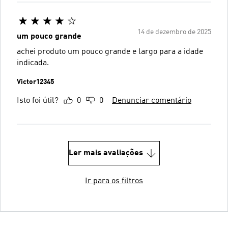
14 de dezembro de 2025
um pouco grande
achei produto um pouco grande e largo para a idade
indicada.
Victor12345
Isto foi útil?
0
0
Denunciar comentário
Ler mais avaliações
Ir para os filtros