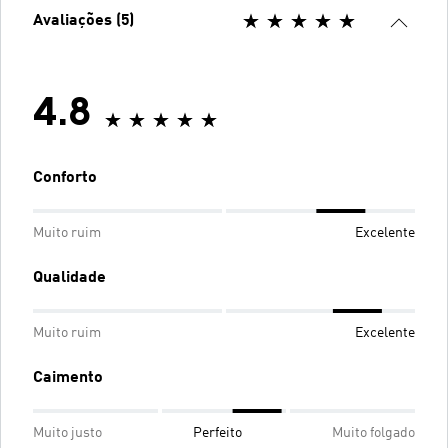
Avaliações (5)
4.8
Conforto
Muito ruim
Excelente
Qualidade
Muito ruim
Excelente
Caimento
Muito justo
Perfeito
Muito folgado