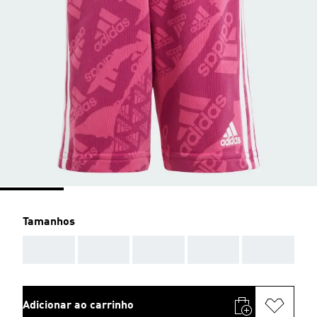
Tamanhos
AAA
AAA
AAA
AAA
AAA
Adicionar ao carrinho