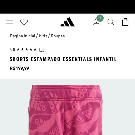
1
/
/
Página Inicial
Kids
Roupas
4.8
(5)
SHORTS ESTAMPADO ESSENTIALS INFANTIL
Preço
R$179,99