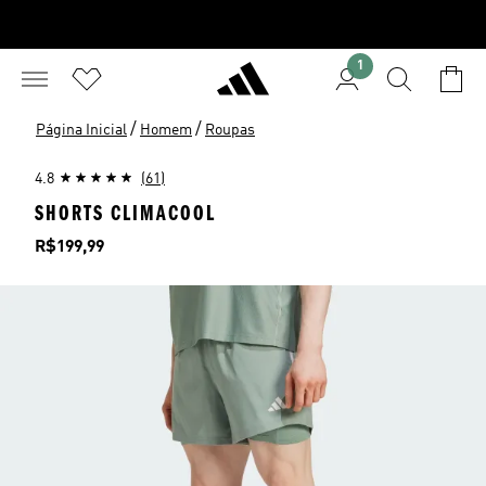
1
/
/
Página Inicial
Homem
Roupas
4.8
(61)
SHORTS CLIMACOOL
Preço
R$199,99