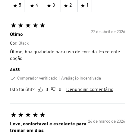
5
4
3
2
1
22 de abril de 2026
Otimo
Cor:
Black
Ótimo, boa qualidade para uso de corrida. Excelente
opção
AA88
Comprador verificado
Avaliação Incentivada
Isto foi útil?
0
0
Denunciar comentário
26 de março de 2026
Leve, confortável e excelente para
treinar em dias