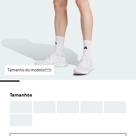
Tamanho do modelo
Tamanhos
AAA
AAA
AAA
AAA
AAA
AAA