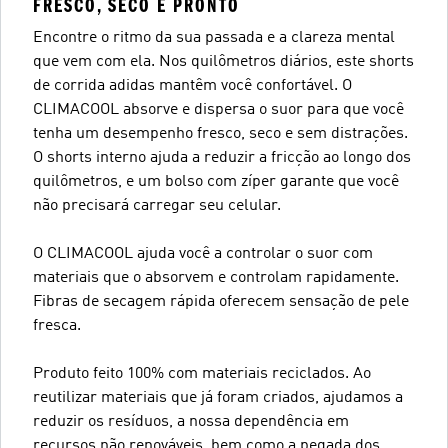
FRESCO, SECO E PRONTO
Encontre o ritmo da sua passada e a clareza mental
que vem com ela. Nos quilômetros diários, este shorts
de corrida adidas mantêm você confortável. O
CLIMACOOL absorve e dispersa o suor para que você
tenha um desempenho fresco, seco e sem distrações.
O shorts interno ajuda a reduzir a fricção ao longo dos
quilômetros, e um bolso com zíper garante que você
não precisará carregar seu celular.
O CLIMACOOL ajuda você a controlar o suor com
materiais que o absorvem e controlam rapidamente.
Fibras de secagem rápida oferecem sensação de pele
fresca.
Produto feito 100% com materiais reciclados. Ao
reutilizar materiais que já foram criados, ajudamos a
reduzir os resíduos, a nossa dependência em
recursos não renováveis, bem como a pegada dos