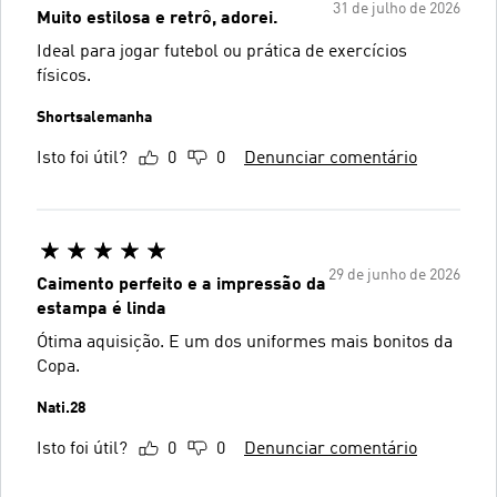
31 de julho de 2026
Muito estilosa e retrô, adorei.
Ideal para jogar futebol ou prática de exercícios
físicos.
Shortsalemanha
Isto foi útil?
0
0
Denunciar comentário
29 de junho de 2026
Caimento perfeito e a impressão da
estampa é linda
Ótima aquisição. E um dos uniformes mais bonitos da
Copa.
Nati.28
Isto foi útil?
0
0
Denunciar comentário