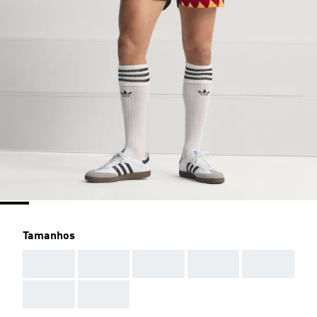
Tamanhos
AAA
AAA
AAA
AAA
AAA
AAA
AAA