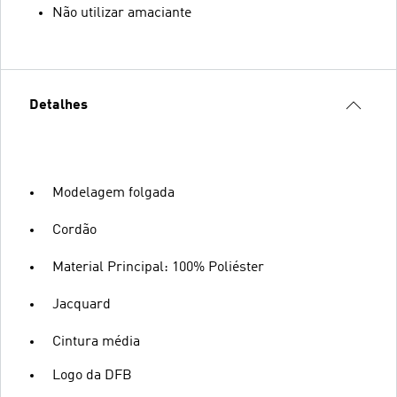
Não utilizar amaciante
Detalhes
Modelagem folgada
Cordão
Material Principal: 100% Poliéster
Jacquard
Cintura média
Logo da DFB