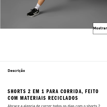
Mostrar
Descrição
SHORTS 2 EM 1 PARA CORRIDA, FEITO
COM MATERIAIS RECICLADOS
Abrace a alegria de correr todos os dias com o shorts 2