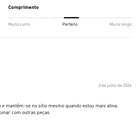
Comprimento
Muito curto
Perfeito
Muito longo
3 de julho de 2026
m e mantêm-se no sítio mesmo quando estou mais ativa.
mbinar com outras peças