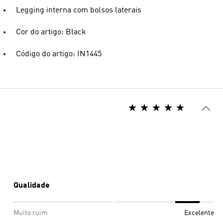
Legging interna com bolsos laterais
Cor do artigo: Black
Código do artigo: IN1445
Qualidade
Muito ruim
Excelente