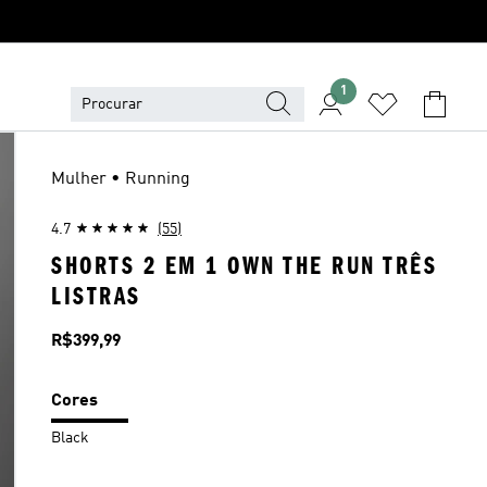
1
Mulher • Running
4.7
(55)
SHORTS 2 EM 1 OWN THE RUN TRÊS
LISTRAS
Preço
R$399,99
Cores
Black