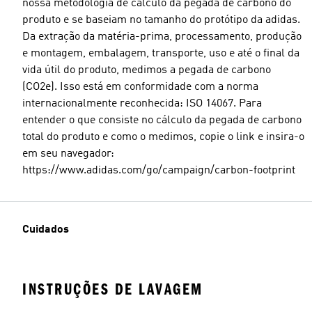
nossa metodologia de cálculo da pegada de carbono do
produto e se baseiam no tamanho do protótipo da adidas.
Da extração da matéria-prima, processamento, produção
e montagem, embalagem, transporte, uso e até o final da
vida útil do produto, medimos a pegada de carbono
(CO2e). Isso está em conformidade com a norma
internacionalmente reconhecida: ISO 14067. Para
entender o que consiste no cálculo da pegada de carbono
total do produto e como o medimos, copie o link e insira-o
em seu navegador:
https://www.adidas.com/go/campaign/carbon-footprint
Cuidados
INSTRUÇÕES DE LAVAGEM