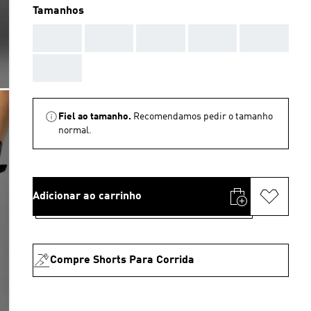
Tamanhos
AAA
AAA
AAA
AAA
AAA
AAA
Fiel ao tamanho.
Recomendamos pedir o tamanho
normal.
Adicionar ao carrinho
Compre Shorts Para Corrida