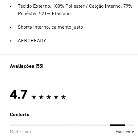
Tecido Externo: 100% Poliéster / Calção Interno: 79%
Poliéster / 21% Elastano
Shorts interno: caimento justo
AEROREADY
Avaliações (55)
4.7
Conforto
Muito ruim
Excelente