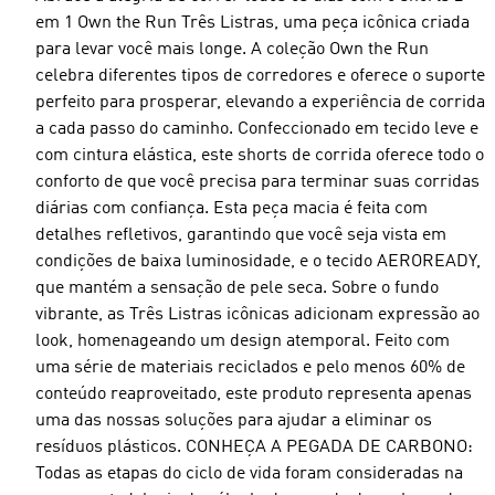
em 1 Own the Run Três Listras, uma peça icônica criada
para levar você mais longe. A coleção Own the Run
celebra diferentes tipos de corredores e oferece o suporte
perfeito para prosperar, elevando a experiência de corrida
a cada passo do caminho. Confeccionado em tecido leve e
com cintura elástica, este shorts de corrida oferece todo o
conforto de que você precisa para terminar suas corridas
diárias com confiança. Esta peça macia é feita com
detalhes refletivos, garantindo que você seja vista em
condições de baixa luminosidade, e o tecido AEROREADY,
que mantém a sensação de pele seca. Sobre o fundo
vibrante, as Três Listras icônicas adicionam expressão ao
look, homenageando um design atemporal. Feito com
uma série de materiais reciclados e pelo menos 60% de
conteúdo reaproveitado, este produto representa apenas
uma das nossas soluções para ajudar a eliminar os
resíduos plásticos. CONHEÇA A PEGADA DE CARBONO:
Todas as etapas do ciclo de vida foram consideradas na