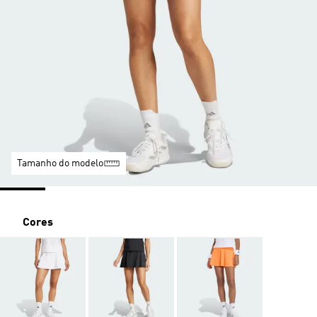
Tamanho do modelo
Cores