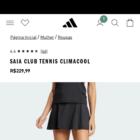
1
/
/
Página Inicial
Mulher
Roupas
4.4
(46)
SAIA CLUB TENNIS CLIMACOOL
Preço
R$229,99