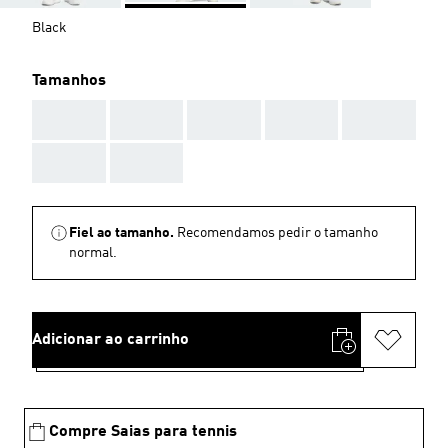
Black
Tamanhos
AAA
AAA
AAA
AAA
AAA
AAA
AAA
Fiel ao tamanho.
Recomendamos pedir o tamanho
normal.
Adicionar ao carrinho
Compre Saias para tennis