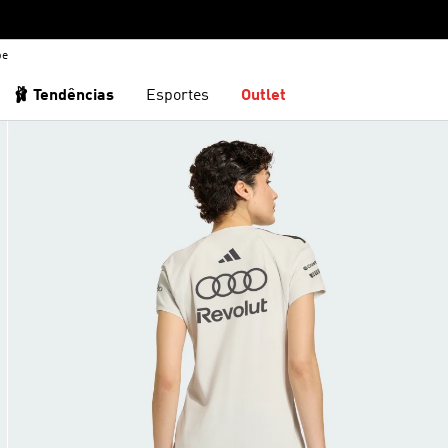
be
🩰 Tendências
Esportes
Outlet