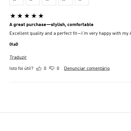
A great purchase—stylish, comfortable
Excellent quality and a perfect fit—I’m very happy with my
OlaD
Traduzir
Isto foi útil?
0
0
Denunciar comentário