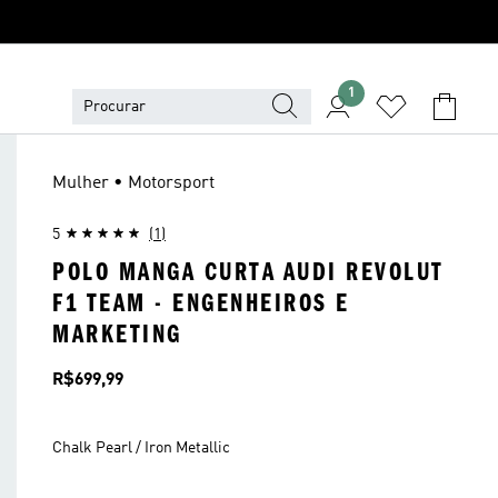
1
Mulher • Motorsport
5
(1)
POLO MANGA CURTA AUDI REVOLUT
F1 TEAM - ENGENHEIROS E
MARKETING
Preço
R$699,99
Chalk Pearl / Iron Metallic