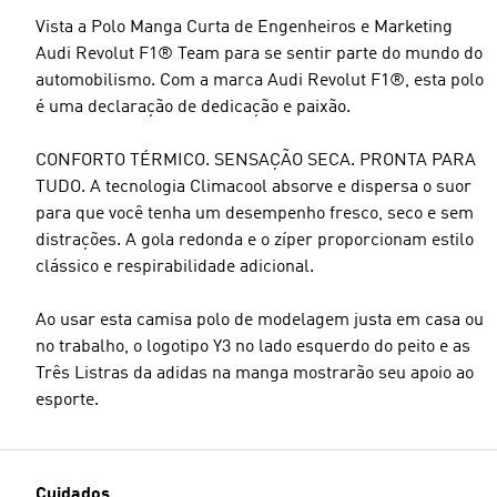
Vista a Polo Manga Curta de Engenheiros e Marketing
Audi Revolut F1® Team para se sentir parte do mundo do
automobilismo. Com a marca Audi Revolut F1®, esta polo
é uma declaração de dedicação e paixão.
CONFORTO TÉRMICO. SENSAÇÃO SECA. PRONTA PARA
TUDO. A tecnologia Climacool absorve e dispersa o suor
para que você tenha um desempenho fresco, seco e sem
distrações. A gola redonda e o zíper proporcionam estilo
clássico e respirabilidade adicional.
Ao usar esta camisa polo de modelagem justa em casa ou
no trabalho, o logotipo Y3 no lado esquerdo do peito e as
Três Listras da adidas na manga mostrarão seu apoio ao
esporte.
Cuidados