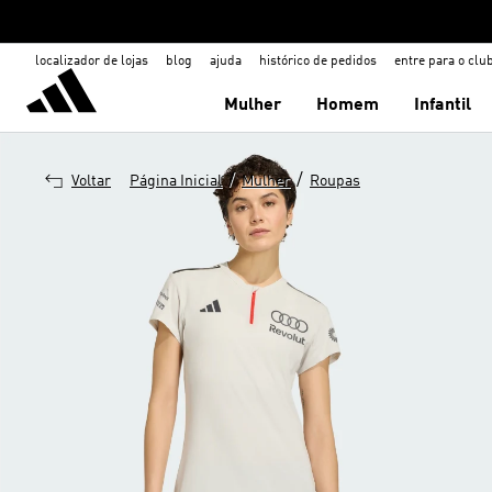
localizador de lojas
blog
ajuda
histórico de pedidos
entre para o clu
Mulher
Homem
Infantil
/
/
Voltar
Página Inicial
Mulher
Roupas