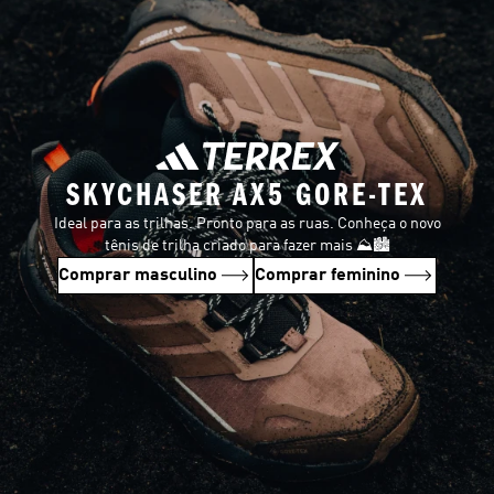
SKYCHASER AX5 GORE-TEX
Ideal para as trilhas. Pronto para as ruas. Conheça o novo
tênis de trilha criado para fazer mais ⛰️🏙️
Comprar masculino
Comprar feminino