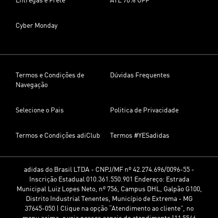
Entregas e Frete
ATÉ 70% OFF
Cyber Monday
Termos e Condições de
Dúvidas Frequentes
Navegação
Selecione o Pais
Politica de Privacidade
Termos e Condições adiClub
Termos #YESadidas
adidas do Brasil LTDA - CNPJ/MF nº 42.274.696/0096-55 -
Inscrição Estadual 010.361.550.901 Endereço: Estrada
Municipal Luiz Lopes Neto, nº 756, Campus DHL, Galpão G100,
Distrito Industrial Tenentes, Município de Extrema - MG
37645-050 | Clique na opção “Atendimento ao cliente”, no