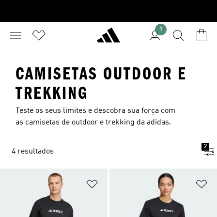
1
CAMISETAS OUTDOOR E
TREKKING
Teste os seus limites e descobra sua força com
as camisetas de outdoor e trekking da adidas.
2
4 resultados
Adicionar à Lista de Desejos
Ad