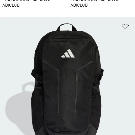
ADICLUB
ADICLUB
Ad