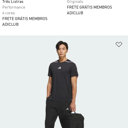
Três Listras
Originals
Performance
FRETE GRÁTIS MEMBROS
4 cores
ADICLUB
FRETE GRÁTIS MEMBROS
ADICLUB
Ad