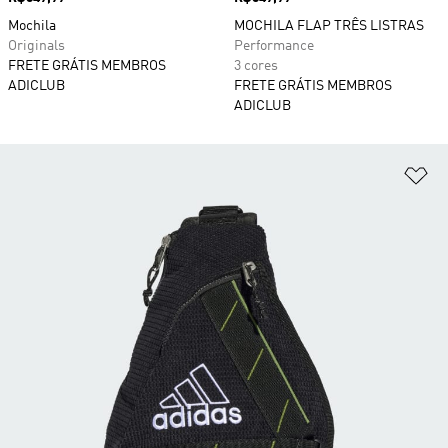
Mochila
MOCHILA FLAP TRÊS LISTRAS
Originals
Performance
FRETE GRÁTIS MEMBROS
3 cores
ADICLUB
FRETE GRÁTIS MEMBROS
ADICLUB
Ad