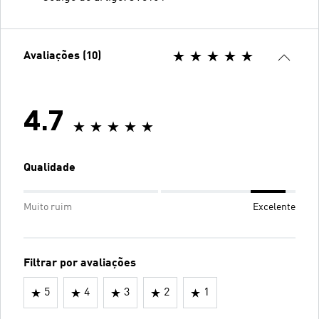
Avaliações (10)
4.7
Qualidade
Muito ruim
Excelente
Filtrar por avaliações
5
4
3
2
1