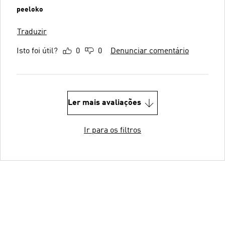
peeloko
Traduzir
Isto foi útil?
0
0
Denunciar comentário
Ler mais avaliações
Ir para os filtros