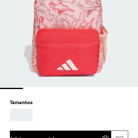
Tamanhos
AAA