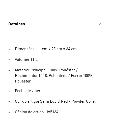
Detalhes
Dimensões: 11 cm x 25 cm x 34 cm
Volume: 11 L
Material Principal: 100% Poliéster /
Enchimento: 100% Polietileno / Forro: 100%
Poliéster
Fecho de zíper
Cor do artigo: Semi Lucid Red / Powder Coral
Código do artigo: JV5164