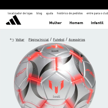
localizador de lojas
blog
ajuda
histórico de pedidos
entre para o clu
Mulher
Homem
Infantil
/
/
Voltar
Página Inicial
Futebol
Acessórios