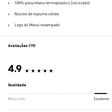
100% poliuretano termoplástico (reciclado)
Núcleo de espuma sólida
Logo do Messi estampado
Avaliações (19)
4.9
Qualidade
Muito ruim
Excelente