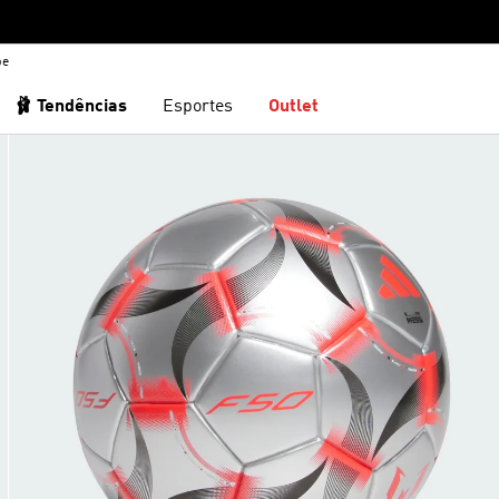
be
🩰 Tendências
Esportes
Outlet