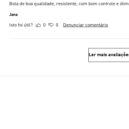
Bola de boa qualidade, resistente, com bom controle e ótimo
Jana
Isto foi útil?
0
0
Denunciar comentário
Ler mais avaliaçõe