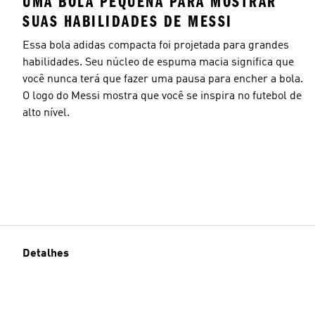
UMA BOLA PEQUENA PARA MOSTRAR
SUAS HABILIDADES DE MESSI
Essa bola adidas compacta foi projetada para grandes
habilidades. Seu núcleo de espuma macia significa que
você nunca terá que fazer uma pausa para encher a bola.
O logo do Messi mostra que você se inspira no futebol de
alto nível.
Detalhes