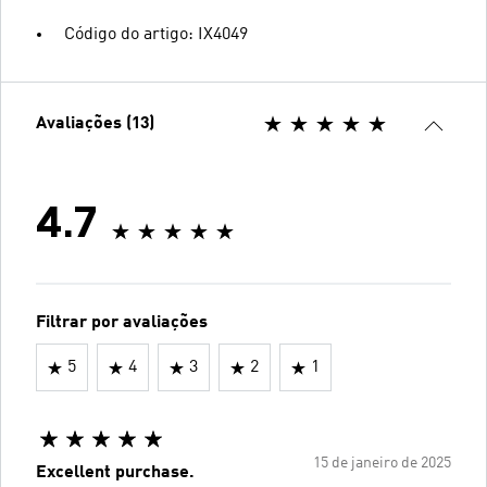
Código do artigo: IX4049
Avaliações (13)
4.7
Filtrar por avaliações
5
4
3
2
1
15 de janeiro de 2025
Excellent purchase.