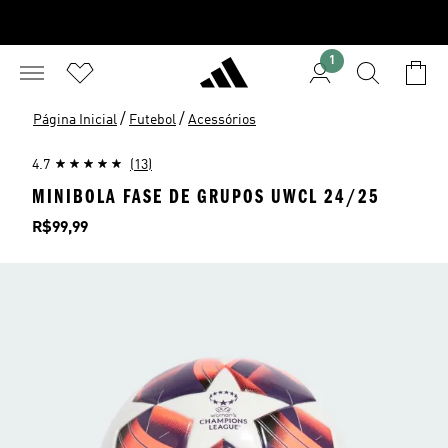
1
/
/
Página Inicial
Futebol
Acessórios
4.7
(13)
MINIBOLA FASE DE GRUPOS UWCL 24/25
Preço
R$99,99