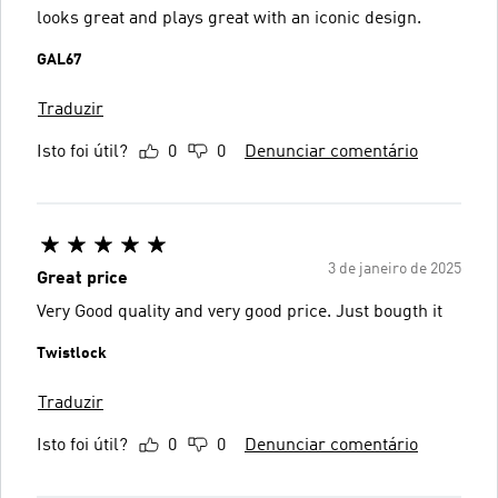
looks great and plays great with an iconic design.
GAL67
Traduzir
Isto foi útil?
0
0
Denunciar comentário
3 de janeiro de 2025
Great price
Very Good quality and very good price. Just bougth it
Twistlock
Traduzir
Isto foi útil?
0
0
Denunciar comentário