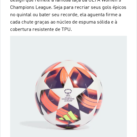
design que remete à famosa taça da UEFA Women's
Champions League. Seja para recriar seus gols épicos
no quintal ou bater seu recorde, ela aguenta firme a
cada chute graças ao núcleo de espuma sólida e à
cobertura resistente de TPU.