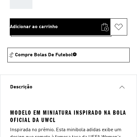
AAA
Adicionar ao carrinho
Compre Bolas De Futebol⚽
Descrição
MODELO EM MINIATURA INSPIRADO NA BOLA
OFICIAL DA UWCL
Inspirada no prêmio. Esta minibola adidas exibe um