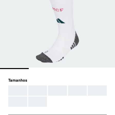
Tamanhos
AAA
AAA
AAA
AAA
AAA
AAA
AAA