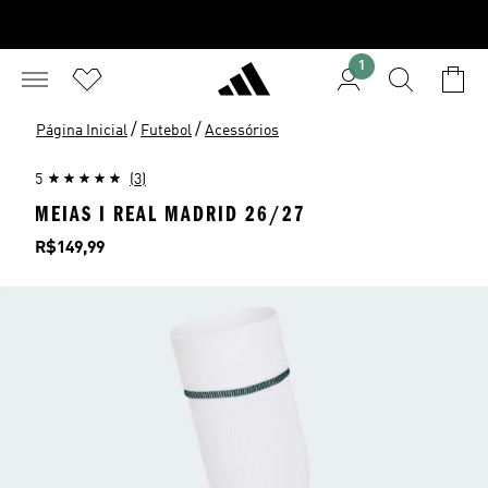
1
/
/
Página Inicial
Futebol
Acessórios
5
(3)
MEIAS I REAL MADRID 26/27
Preço
R$149,99