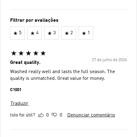
Filtrar por avaliações
5
4
3
2
1
27 de julho de 2026
Great quality.
Washed really well and lasts the full season. The
quality is unmatched. Great value for money.
C1001
Traduzir
Isto foi útil?
0
0
Denunciar comentário