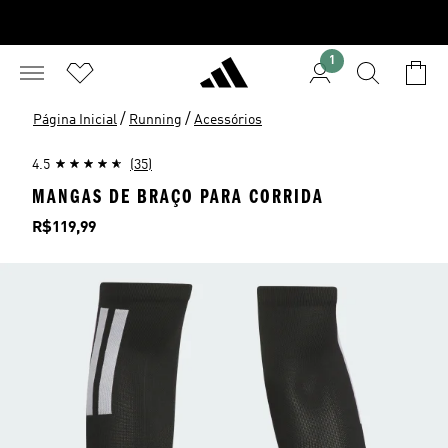
1
/
/
Página Inicial
Running
Acessórios
4.5
(35)
MANGAS DE BRAÇO PARA CORRIDA
Preço
R$119,99