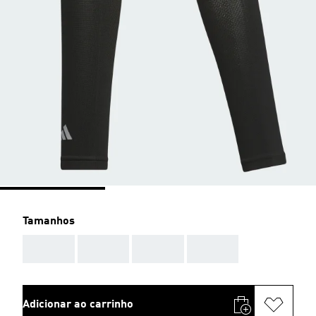
Tamanhos
AAA
AAA
AAA
AAA
Adicionar ao carrinho