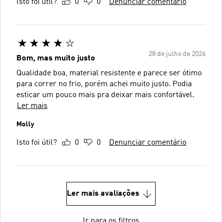
Isto foi útil?
0
0
Denunciar comentário
28 de julho de 2026
Bom, mas muito justo
Qualidade boa, material resistente e parece ser ótimo
para correr no frio, porém achei muito justo. Podia
esticar um pouco mais pra deixar mais confortável.
Ler mais
Molly
Isto foi útil?
0
0
Denunciar comentário
Ler mais avaliações
Ir para os filtros