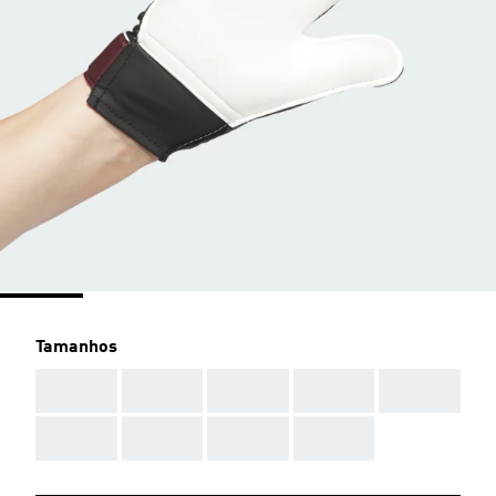
Tamanhos
AAA
AAA
AAA
AAA
AAA
AAA
AAA
AAA
AAA