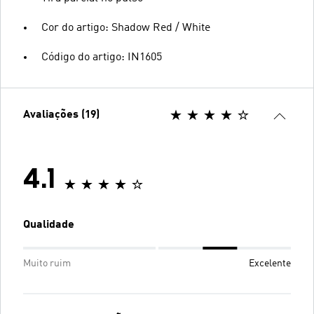
Cor do artigo: Shadow Red / White
Código do artigo: IN1605
Avaliações (19)
4.1
Qualidade
Muito ruim
Excelente