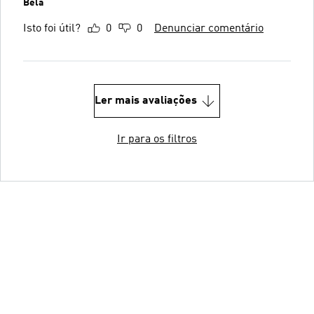
Bela
Isto foi útil?
0
0
Denunciar comentário
Ler mais avaliações
Ir para os filtros