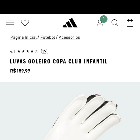
1
/
/
Página Inicial
Futebol
Acessórios
4.1
(19)
LUVAS GOLEIRO COPA CLUB INFANTIL
Preço
R$159,99