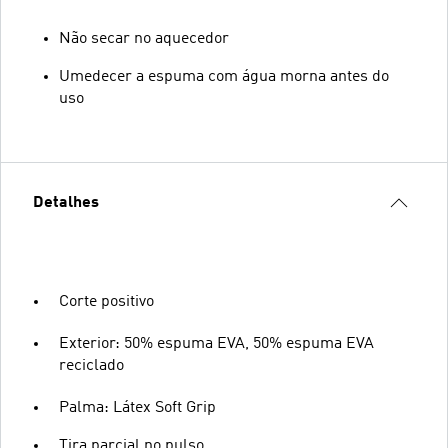
Não secar no aquecedor
Umedecer a espuma com água morna antes do
uso
Detalhes
Corte positivo
Exterior: 50% espuma EVA, 50% espuma EVA
reciclado
Palma: Látex Soft Grip
Tira parcial no pulso