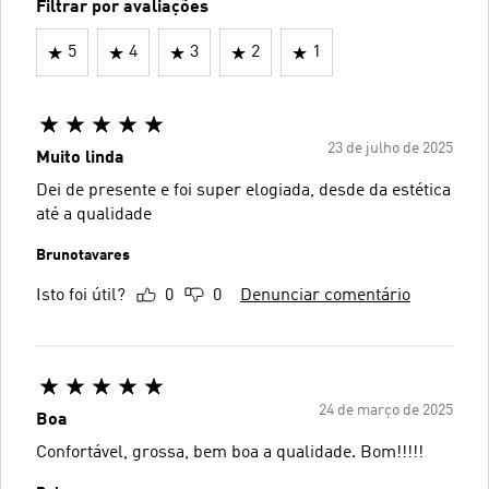
Filtrar por avaliações
5
4
3
2
1
23 de julho de 2025
Muito linda
Dei de presente e foi super elogiada, desde da estética
até a qualidade
Brunotavares
Isto foi útil?
0
0
Denunciar comentário
24 de março de 2025
Boa
Confortável, grossa, bem boa a qualidade. Bom!!!!!