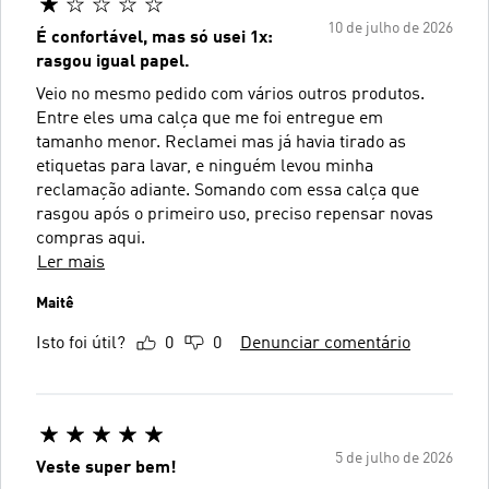
10 de julho de 2026
É confortável, mas só usei 1x:
rasgou igual papel.
Veio no mesmo pedido com vários outros produtos.
Entre eles uma calça que me foi entregue em
tamanho menor. Reclamei mas já havia tirado as
etiquetas para lavar, e ninguém levou minha
reclamação adiante. Somando com essa calça que
rasgou após o primeiro uso, preciso repensar novas
compras aqui.
Ler mais
Maitê
Isto foi útil?
0
0
Denunciar comentário
5 de julho de 2026
Veste super bem!