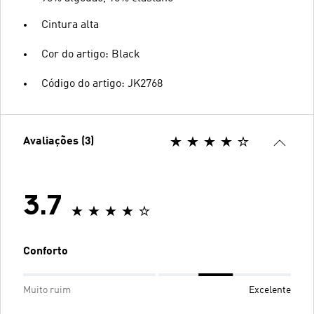
Cintura alta
Cor do artigo: Black
Código do artigo: JK2768
Avaliações (3)
3.7
Conforto
Muito ruim
Excelente