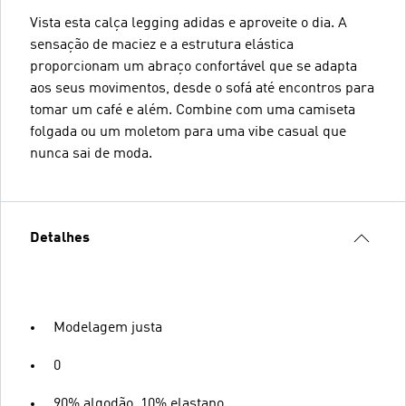
Vista esta calça legging adidas e aproveite o dia. A
sensação de maciez e a estrutura elástica
proporcionam um abraço confortável que se adapta
aos seus movimentos, desde o sofá até encontros para
tomar um café e além. Combine com uma camiseta
folgada ou um moletom para uma vibe casual que
nunca sai de moda.
Detalhes
Modelagem justa
0
90% algodão, 10% elastano