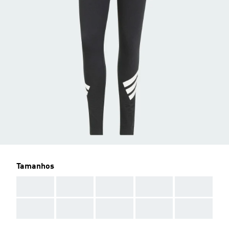
Tamanhos
AAA
AAA
AAA
AAA
AAA
AAA
AAA
AAA
AAA
AAA