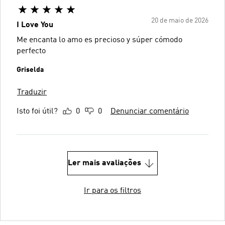
20 de maio de 2026
I Love You
Me encanta lo amo es precioso y súper cómodo
perfecto
Griselda
Traduzir
Isto foi útil?
0
0
Denunciar comentário
Ler mais avaliações
Ir para os filtros