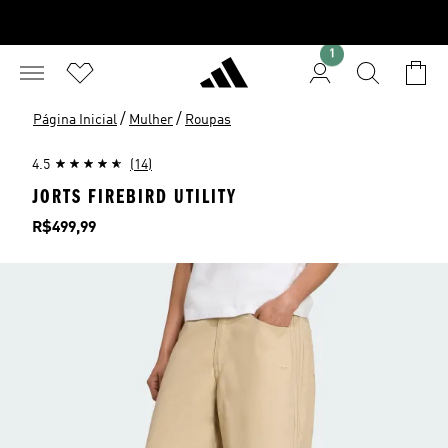
1
/
/
Página Inicial
Mulher
Roupas
4.5
(14)
JORTS FIREBIRD UTILITY
Preço
R$499,99