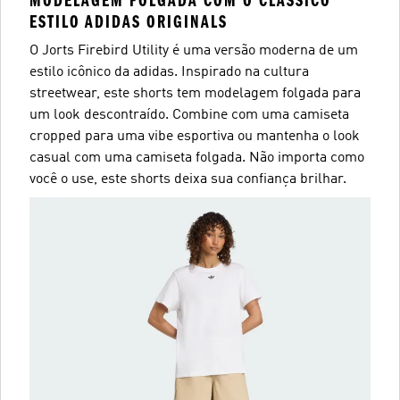
MODELAGEM FOLGADA COM O CLÁSSICO
ESTILO ADIDAS ORIGINALS
O Jorts Firebird Utility é uma versão moderna de um
estilo icônico da adidas. Inspirado na cultura
streetwear, este shorts tem modelagem folgada para
um look descontraído. Combine com uma camiseta
cropped para uma vibe esportiva ou mantenha o look
casual com uma camiseta folgada. Não importa como
você o use, este shorts deixa sua confiança brilhar.