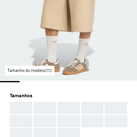
Tamanho do modelo
Tamanhos
AAA
AAA
AAA
AAA
AAA
AAA
AAA
AAA
AAA
AAA
AAA
AAA
AAA