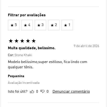
Filtrar por avaliações
5
4
3
2
1
9 de abril de 2026
Muita qualidade, belissimo.
Cor:
Stone Khaki
Modelo belíssimo,super estiloso, fica lindo com
qualquer tênis.
Pequenina
Avaliação Incentivada
Isto foi útil?
0
0
Denunciar comentário