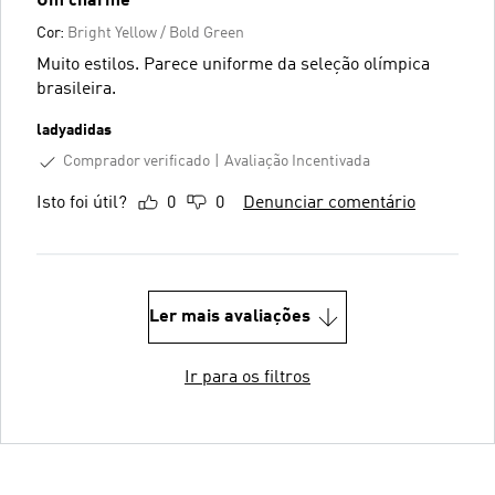
Um charme
Cor:
Bright Yellow / Bold Green
Muito estilos. Parece uniforme da seleção olímpica
brasileira.
ladyadidas
Comprador verificado
Avaliação Incentivada
Isto foi útil?
0
0
Denunciar comentário
Ler mais avaliações
Ir para os filtros