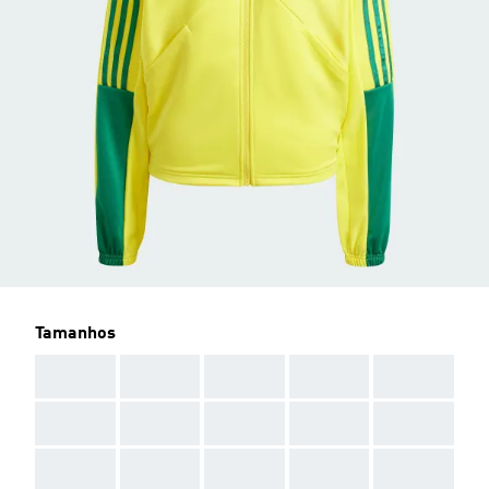
Tamanhos
AAA
AAA
AAA
AAA
AAA
AAA
AAA
AAA
AAA
AAA
AAA
AAA
AAA
AAA
AAA