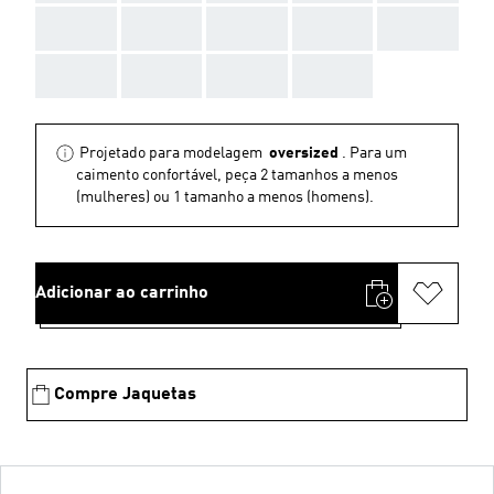
AAA
AAA
AAA
AAA
AAA
AAA
AAA
AAA
AAA
Projetado para modelagem
oversized
. Para um
caimento confortável, peça 2 tamanhos a menos
(mulheres) ou 1 tamanho a menos (homens).
Adicionar ao carrinho
Compre Jaquetas