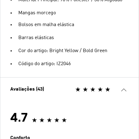
Material Principal: 70% Poliéster / 30% Algodão
Mangas morcego
Bolsos em malha elástica
Barras elásticas
Cor do artigo: Bright Yellow / Bold Green
Código do artigo: IZ2046
Avaliações (43)
4.7
Conforto