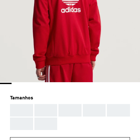
Tamanhos
AAA
AAA
AAA
AAA
AAA
AAA
AAA