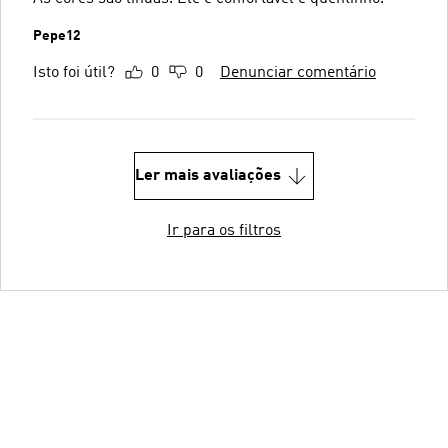
Pepe12
Isto foi útil?
0
0
Denunciar comentário
Ler mais avaliações
Ir para os filtros