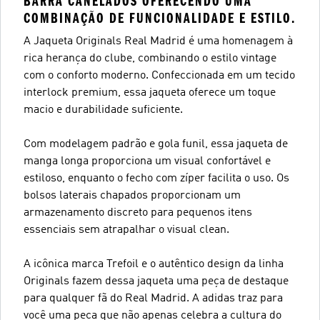
BARRA CANELADOS OFERECENDO UMA
COMBINAÇÃO DE FUNCIONALIDADE E ESTILO.
A Jaqueta Originals Real Madrid é uma homenagem à
rica herança do clube, combinando o estilo vintage
com o conforto moderno. Confeccionada em um tecido
interlock premium, essa jaqueta oferece um toque
macio e durabilidade suficiente.
Com modelagem padrão e gola funil, essa jaqueta de
manga longa proporciona um visual confortável e
estiloso, enquanto o fecho com zíper facilita o uso. Os
bolsos laterais chapados proporcionam um
armazenamento discreto para pequenos itens
essenciais sem atrapalhar o visual clean.
A icônica marca Trefoil e o autêntico design da linha
Originals fazem dessa jaqueta uma peça de destaque
para qualquer fã do Real Madrid. A adidas traz para
você uma peça que não apenas celebra a cultura do