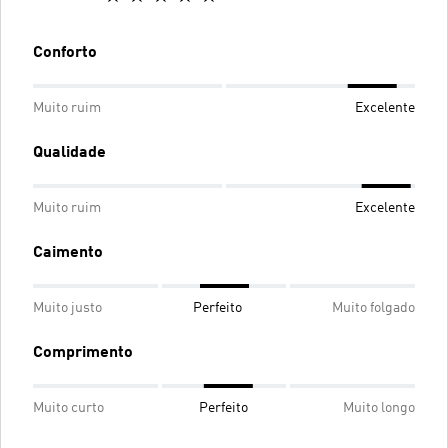
Conforto
Muito ruim
Excelente
Qualidade
Muito ruim
Excelente
Caimento
Muito justo
Perfeito
Muito folgado
Comprimento
Muito curto
Perfeito
Muito longo