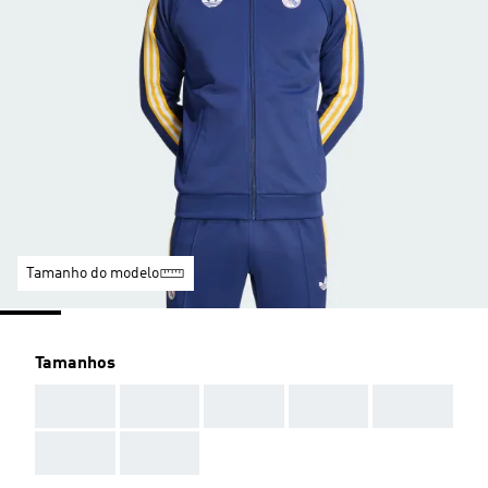
Tamanho do modelo
Tamanhos
AAA
AAA
AAA
AAA
AAA
AAA
AAA