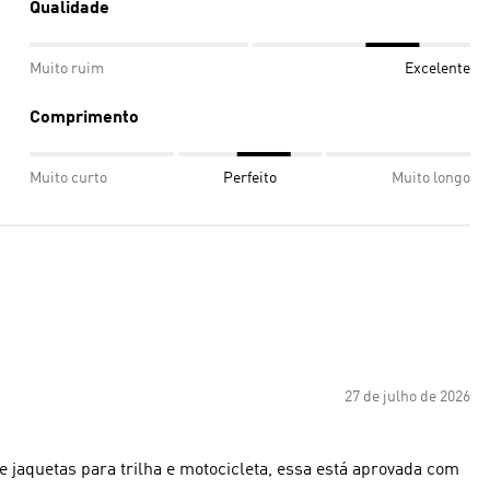
Qualidade
Muito ruim
Excelente
Comprimento
Muito curto
Perfeito
Muito longo
27 de julho de 2026
e jaquetas para trilha e motocicleta, essa está aprovada com