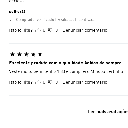
certeza.
dethor32
Comprador verificado
Avaliação Incentivada
Isto foi útil?
0
0
Denunciar comentário
Excelente produto com a qualidade Adidas de sempre
Veste muito bem, tenho 1,80 e comprei o M ficou certinho
Isto foi útil?
0
0
Denunciar comentário
Ler mais avaliaçõe