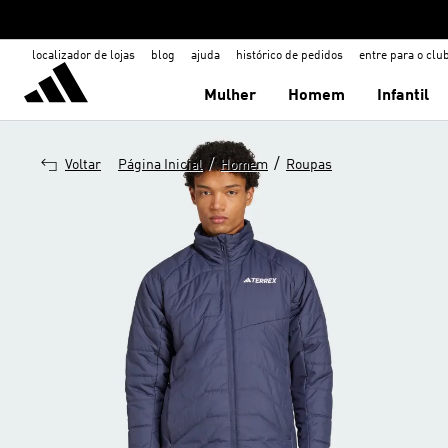
localizador de lojas
blog
ajuda
histórico de pedidos
entre para o clu
Mulher
Homem
Infantil
/
/
Voltar
Página Inicial
Homem
Roupas