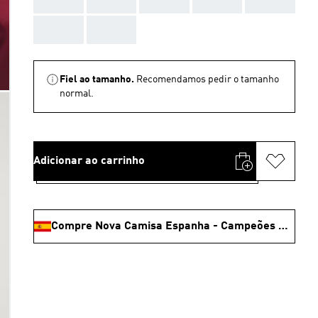
AAA
AAA
Fiel ao tamanho.
Recomendamos pedir o tamanho
normal.
Adicionar ao carrinho
Compre Nova Camisa Espanha - Campeões mundiais 🏆