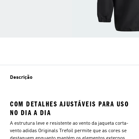
Descrição
COM DETALHES AJUSTÁVEIS PARA USO
NO DIA A DIA
A estrutura leve e resistente ao vento da jaqueta corta-
vento adidas Originals Trefoil permite que as cores se
destaquem enquanto mantém os elementos externos