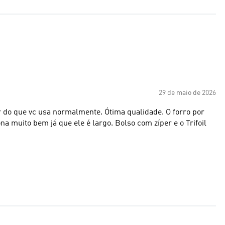
29 de maio de 2026
do que vc usa normalmente. Ótima qualidade. O forro por
na muito bem já que ele é largo. Bolso com zíper e o Trifoil