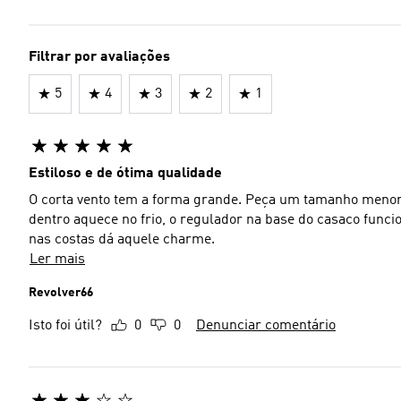
Filtrar por avaliações
5
4
3
2
1
Estiloso e de ótima qualidade
O corta vento tem a forma grande. Peça um tamanho menor 
dentro aquece no frio, o regulador na base do casaco funcio
nas costas dá aquele charme.
Ler mais
Revolver66
Isto foi útil?
0
0
Denunciar comentário