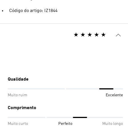
Código do artigo: IZ1844
Qualidade
Muito ruim
Excelente
Comprimento
Muito curto
Perfeito
Muito longo