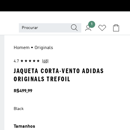
1
Homem • Originals
4.7
(68)
JAQUETA CORTA-VENTO ADIDAS
ORIGINALS TREFOIL
Preço
R$499,99
Black
Tamanhos