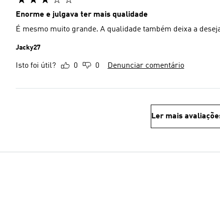
Enorme e julgava ter mais qualidade
É mesmo muito grande. A qualidade também deixa a deseja
Jacky27
Isto foi útil?
0
0
Denunciar comentário
Ler mais avaliaçõe