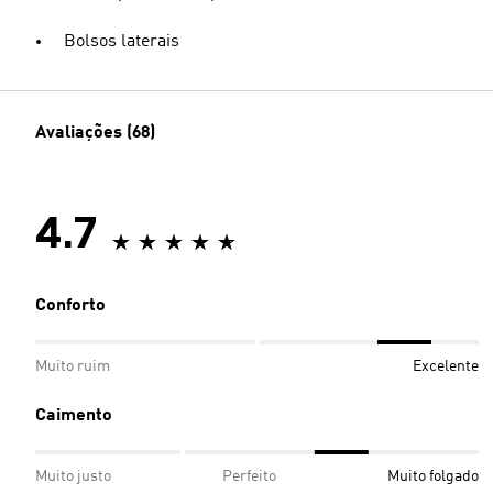
Bolsos laterais
Avaliações (68)
4.7
Conforto
Muito ruim
Excelente
Caimento
Muito justo
Perfeito
Muito folgado