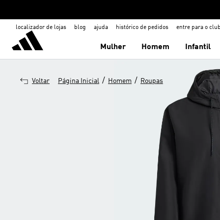
localizador de lojas
blog
ajuda
histórico de pedidos
entre para o clu
Mulher
Homem
Infantil
/
/
Voltar
Página Inicial
Homem
Roupas