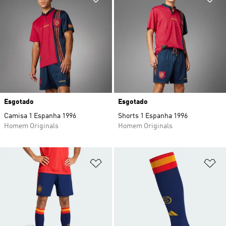
Esgotado
Esgotado
Camisa 1 Espanha 1996
Shorts 1 Espanha 1996
Homem Originals
Homem Originals
Adicionar à Lista de Desejos
Ad