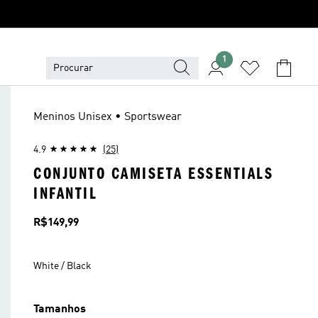
1
Meninos Unisex • Sportswear
4.9
(25)
CONJUNTO CAMISETA ESSENTIALS
INFANTIL
Preço
R$149,99
White / Black
Tamanhos