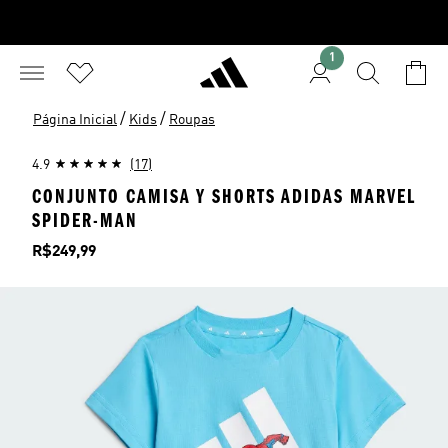
1
/
/
Página Inicial
Kids
Roupas
4.9
(17)
CONJUNTO CAMISA Y SHORTS ADIDAS MARVEL
SPIDER-MAN
Preço
R$249,99