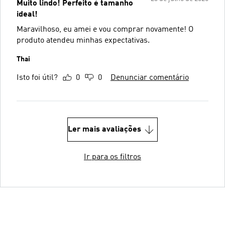
Muito lindo! Perfeito é tamanho
ideal!
Maravilhoso, eu amei e vou comprar novamente! O
produto atendeu minhas expectativas.
Thai
Isto foi útil?
0
0
Denunciar comentário
Ler mais avaliações
Ir para os filtros