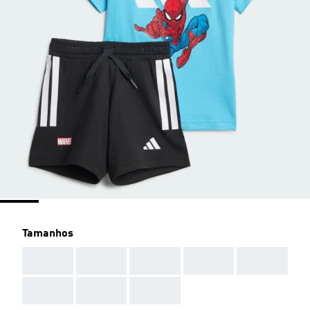
Tamanhos
AAA
AAA
AAA
AAA
AAA
AAA
AAA
AAA