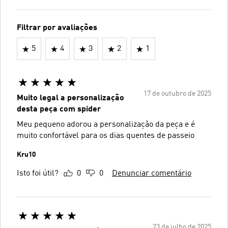
Filtrar por avaliações
5
4
3
2
1
17 de outubro de 2025
Muito legal a personalização
desta peça com spider
Meu pequeno adorou a personalização da peça e é
muito confortável para os dias quentes de passeio
Kru10
Isto foi útil?
0
0
Denunciar comentário
23 de julho de 2025