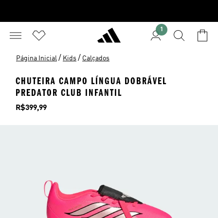
1
/
/
Página Inicial
Kids
Calçados
CHUTEIRA CAMPO LÍNGUA DOBRÁVEL
PREDATOR CLUB INFANTIL
Preço
R$399,99