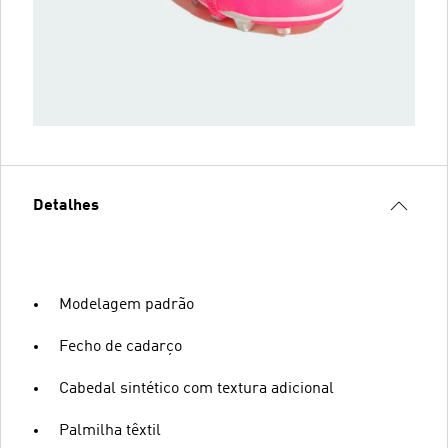
Detalhes
Modelagem padrão
Fecho de cadarço
Cabedal sintético com textura adicional
Palmilha têxtil