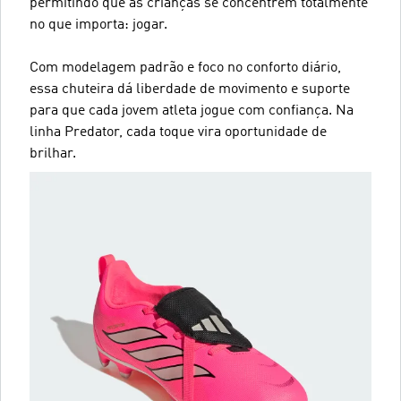
permitindo que as crianças se concentrem totalmente
no que importa: jogar.
Com modelagem padrão e foco no conforto diário,
essa chuteira dá liberdade de movimento e suporte
para que cada jovem atleta jogue com confiança. Na
linha Predator, cada toque vira oportunidade de
brilhar.