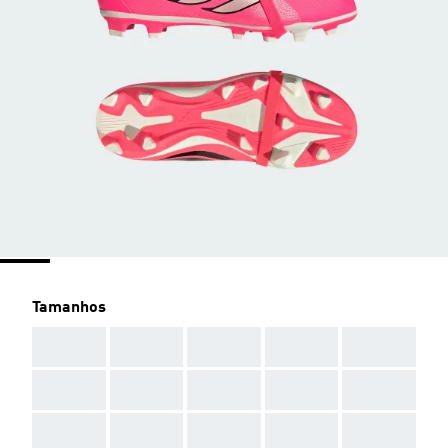
Tamanhos
AAA
AAA
AAA
AAA
AAA
AAA
AAA
AAA
AAA
AAA
AAA
AAA
AAA
AAA
AAA