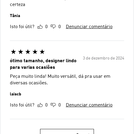
certeza
Tânia
Isto foi útil?
0
0
Denunciar comentário
3 de dezembro de 2024
ótimo tamanho, designer lindo
para varias ocasiões
Peça muito linda! Muito versátil, dá pra usar em
diversas ocasiões.
laiscb
Isto foi útil?
0
0
Denunciar comentário