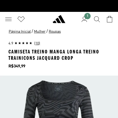
1
/
/
Página Inicial
Mulher
Roupas
4.9
(10)
CAMISETA TREINO MANGA LONGA TREINO
TRAINICONS JACQUARD CROP
Preço
R$349,99