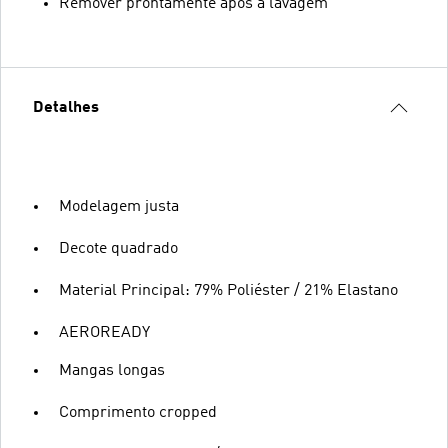
Remover prontamente após a lavagem
Detalhes
Modelagem justa
Decote quadrado
Material Principal: 79% Poliéster / 21% Elastano
AEROREADY
Mangas longas
Comprimento cropped