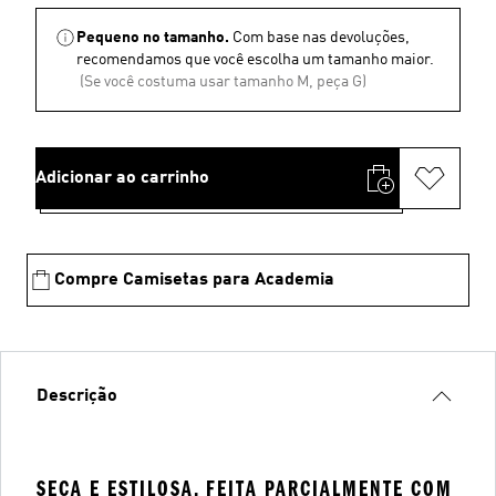
Pequeno no tamanho.
Com base nas devoluções,
recomendamos que você escolha um tamanho maior.
(Se você costuma usar tamanho M, peça G)
Adicionar ao carrinho
Compre Camisetas para Academia
Descrição
SECA E ESTILOSA, FEITA PARCIALMENTE COM