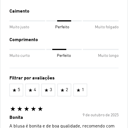
Caimento
Muito justo
Perfeito
Muito folgado
Comprimento
Muito curto
Perfeito
Muito longo
Filtrar por avaliações
5
4
3
2
1
9 de outubro de 2025
Bonita
A blusa é bonita e de boa qualidade, recomendo com