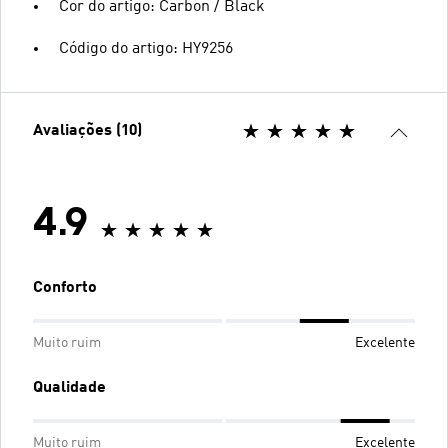
Cor do artigo: Carbon / Black
Código do artigo: HY9256
Avaliações (10)
4.9
Conforto
Muito ruim
Excelente
Qualidade
Muito ruim
Excelente