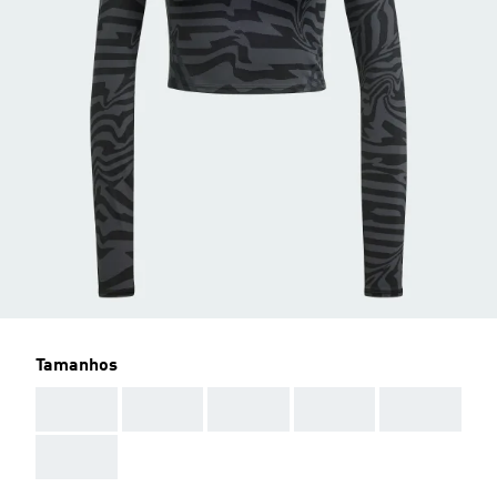
Tamanhos
AAA
AAA
AAA
AAA
AAA
AAA