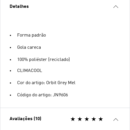
Detalhes
Forma padrão
Gola careca
100% poliéster (reciclado)
CLIMACOOL
Cor do artigo: Orbit Grey Mel
Código do artigo: JN9606
Avaliações (10)