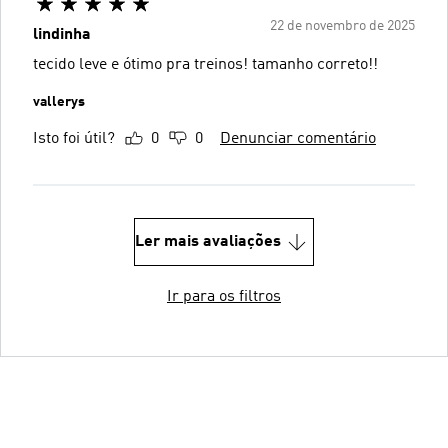
22 de novembro de 2025
lindinha
tecido leve e ótimo pra treinos! tamanho correto!!
vallerys
Isto foi útil?
0
0
Denunciar comentário
Ler mais avaliações
Ir para os filtros