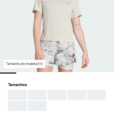
Tamanho do modelo
Tamanhos
AAA
AAA
AAA
AAA
AAA
AAA
AAA