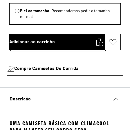
Fiel ao tamanho.
Recomendamos pedir o tamanho
normal.
Adicionar ao carrinho
Compre Camisetas De Corrida
Descrição
UMA CAMISETA BÁSICA COM CLIMACOOL