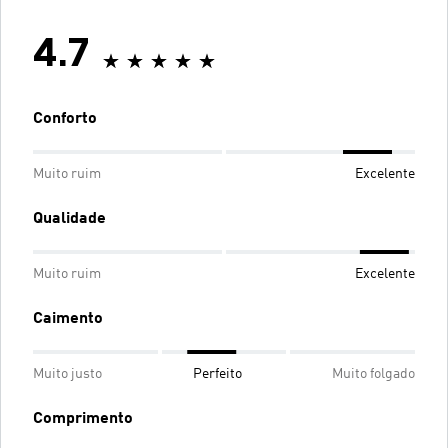
4.7
Conforto
Muito ruim
Excelente
Qualidade
Muito ruim
Excelente
Caimento
Muito justo
Perfeito
Muito folgado
Comprimento