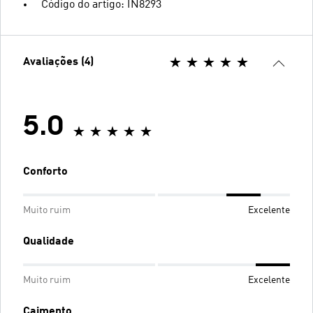
Código do artigo: IN8293
Avaliações (4)
5.0
Conforto
Muito ruim
Excelente
Qualidade
Muito ruim
Excelente
Caimento