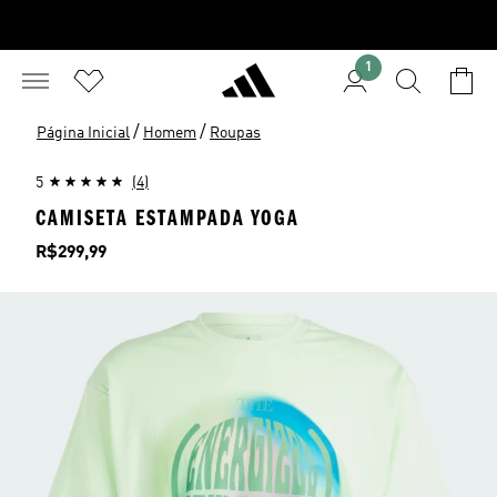
1
/
/
Página Inicial
Homem
Roupas
5
(4)
CAMISETA ESTAMPADA YOGA
Preço
R$299,99