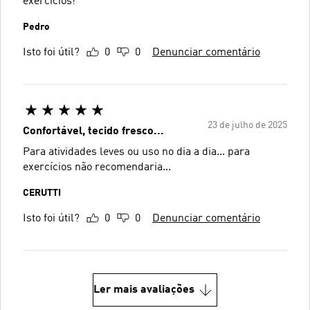
exercícios!
Pedro
Isto foi útil?
0
0
Denunciar comentário
23 de julho de 2025
Confortável, tecido fresco...
Para atividades leves ou uso no dia a dia... para
exercícios não recomendaria...
CERUTTI
Isto foi útil?
0
0
Denunciar comentário
Ler mais avaliações