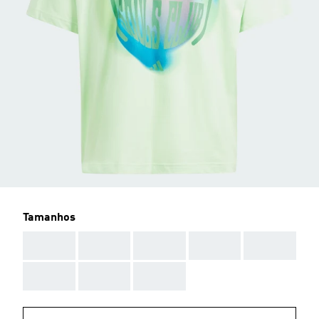
Tamanhos
AAA
AAA
AAA
AAA
AAA
AAA
AAA
AAA