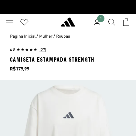
1
/
/
Página Inicial
Mulher
Roupas
4.8
(27)
CAMISETA ESTAMPADA STRENGTH
Preço
R$179,99