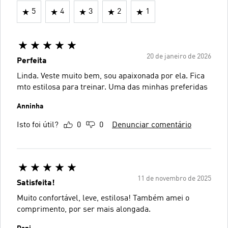
5
4
3
2
1
20 de janeiro de 2026
Perfeita
Linda. Veste muito bem, sou apaixonada por ela. Fica
mto estilosa para treinar. Uma das minhas preferidas
Anninha
Isto foi útil?
0
0
Denunciar comentário
11 de novembro de 2025
Satisfeita!
Muito confortável, leve, estilosa! Também amei o
comprimento, por ser mais alongada.