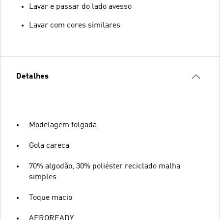
Lavar e passar do lado avesso
Lavar com cores similares
Detalhes
Modelagem folgada
Gola careca
70% algodão, 30% poliéster reciclado malha
simples
Toque macio
AEROREADY