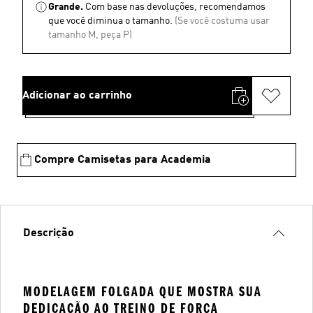
Grande.
Com base nas devoluções, recomendamos
que você diminua o tamanho.
(Se você costuma usar
tamanho M, peça P)
Adicionar ao carrinho
Compre Camisetas para Academia
Descrição
MODELAGEM FOLGADA QUE MOSTRA SUA
DEDICAÇÃO AO TREINO DE FORÇA