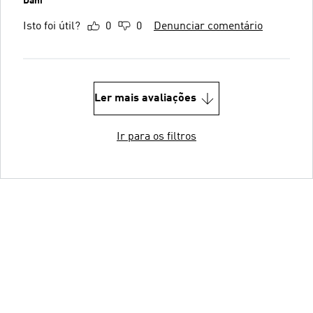
Dani
Isto foi útil?
0
0
Denunciar comentário
Ler mais avaliações
Ir para os filtros