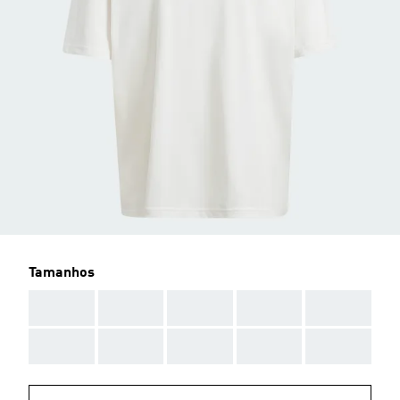
Tamanhos
AAA
AAA
AAA
AAA
AAA
AAA
AAA
AAA
AAA
AAA