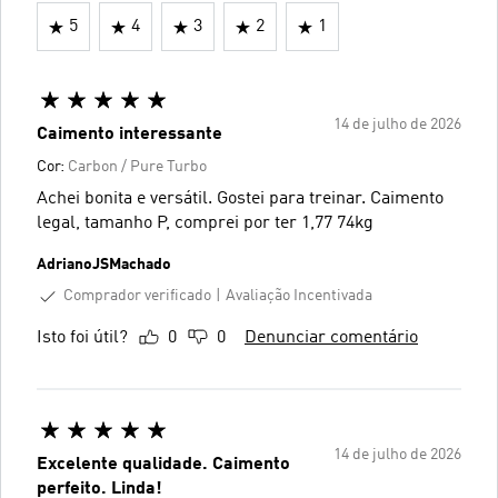
5
4
3
2
1
14 de julho de 2026
Caimento interessante
Cor:
Carbon / Pure Turbo
Achei bonita e versátil. Gostei para treinar. Caimento
legal, tamanho P, comprei por ter 1,77 74kg
AdrianoJSMachado
Comprador verificado
Avaliação Incentivada
Isto foi útil?
0
0
Denunciar comentário
14 de julho de 2026
Excelente qualidade. Caimento
perfeito. Linda!