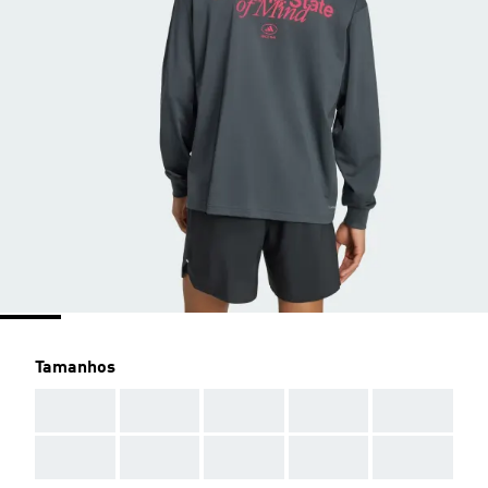
Tamanhos
AAA
AAA
AAA
AAA
AAA
AAA
AAA
AAA
AAA
AAA