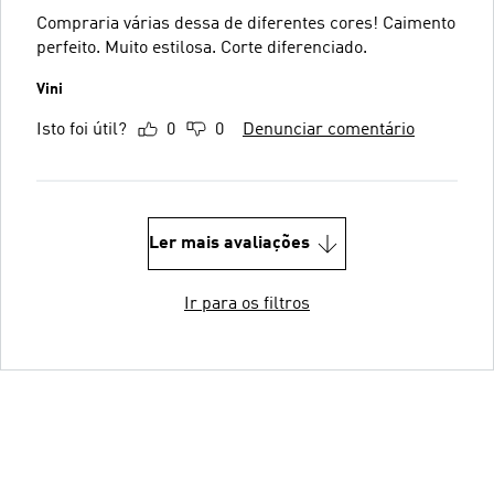
Compraria várias dessa de diferentes cores! Caimento
perfeito. Muito estilosa. Corte diferenciado.
Vini
Isto foi útil?
0
0
Denunciar comentário
Ler mais avaliações
Ir para os filtros