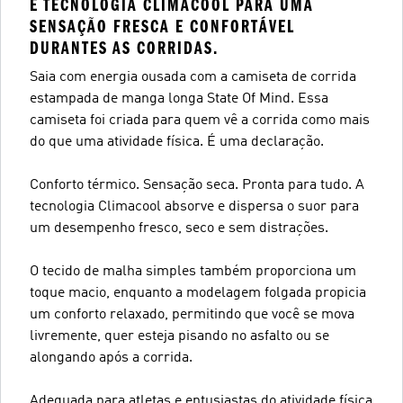
E TECNOLOGIA CLIMACOOL PARA UMA
SENSAÇÃO FRESCA E CONFORTÁVEL
DURANTES AS CORRIDAS.
Saia com energia ousada com a camiseta de corrida
estampada de manga longa State Of Mind. Essa
camiseta foi criada para quem vê a corrida como mais
do que uma atividade física. É uma declaração.
Conforto térmico. Sensação seca. Pronta para tudo. A
tecnologia Climacool absorve e dispersa o suor para
um desempenho fresco, seco e sem distrações.
O tecido de malha simples também proporciona um
toque macio, enquanto a modelagem folgada propicia
um conforto relaxado, permitindo que você se mova
livremente, quer esteja pisando no asfalto ou se
alongando após a corrida.
Adequada para atletas e entusiastas do atividade física