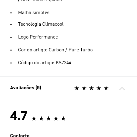
/ Cós: 100% Algodão
Malha simples
Tecnologia Climacool
Logo Performance
Cor do artigo: Carbon / Pure Turbo
Código do artigo: KS7244
Avaliações (5)
4.7
Conforto