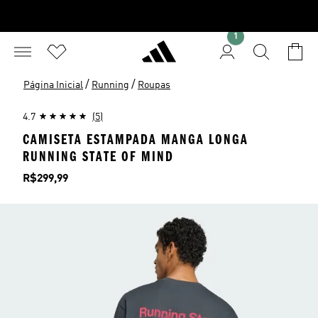
1
/
/
Página Inicial
Running
Roupas
4.7
(5)
CAMISETA ESTAMPADA MANGA LONGA
RUNNING STATE OF MIND
Preço
R$299,99