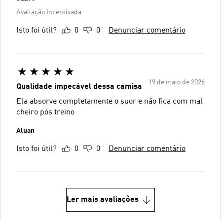
Avaliação Incentivada
Isto foi útil?
0
0
Denunciar comentário
19 de maio de 2026
Qualidade impecável dessa camisa
Ela absorve completamente o suor e não fica com mal
cheiro pós treino
Aluan
Isto foi útil?
0
0
Denunciar comentário
Ler mais avaliações