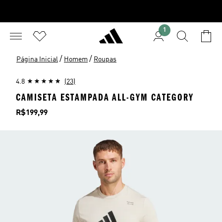
1
/
/
Página Inicial
Homem
Roupas
4.8
(23)
CAMISETA ESTAMPADA ALL-GYM CATEGORY
Preço
R$199,99