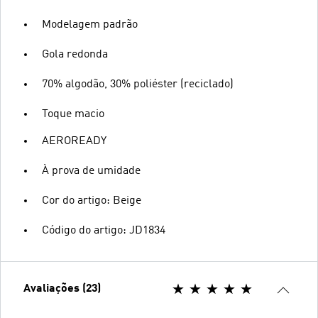
Modelagem padrão
Gola redonda
70% algodão, 30% poliéster (reciclado)
Toque macio
AEROREADY
À prova de umidade
Cor do artigo: Beige
Código do artigo: JD1834
Avaliações (23)