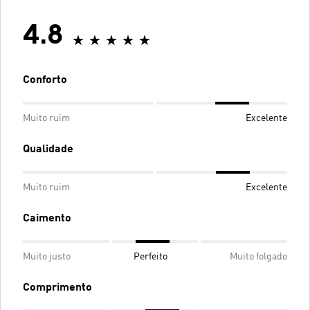
4.8
Conforto
Muito ruim
Excelente
Qualidade
Muito ruim
Excelente
Caimento
Muito justo
Perfeito
Muito folgado
Comprimento