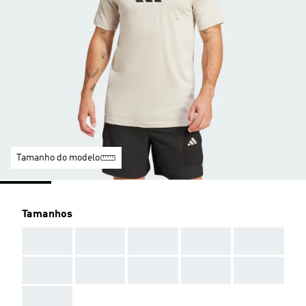
Tamanho do modelo
Tamanhos
AAA
AAA
AAA
AAA
AAA
AAA
AAA
AAA
AAA
AAA
AAA