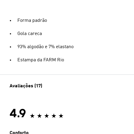
Forma padrão
Gola careca
93% algodão e 7% elastano
Estampa da FARM Rio
Avaliações (17)
4.9
Conforto