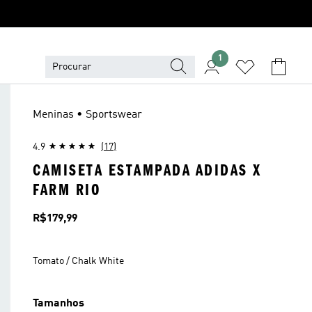
1
Meninas • Sportswear
4.9
(17)
CAMISETA ESTAMPADA ADIDAS X
FARM RIO
Preço
R$179,99
Tomato / Chalk White
Tamanhos