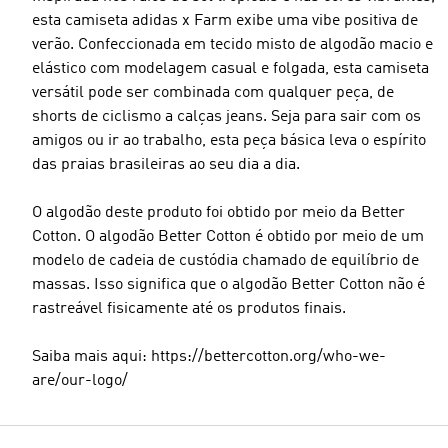
esta camiseta adidas x Farm exibe uma vibe positiva de
verão. Confeccionada em tecido misto de algodão macio e
elástico com modelagem casual e folgada, esta camiseta
versátil pode ser combinada com qualquer peça, de
shorts de ciclismo a calças jeans. Seja para sair com os
amigos ou ir ao trabalho, esta peça básica leva o espírito
das praias brasileiras ao seu dia a dia.
O algodão deste produto foi obtido por meio da Better
Cotton. O algodão Better Cotton é obtido por meio de um
modelo de cadeia de custódia chamado de equilíbrio de
massas. Isso significa que o algodão Better Cotton não é
rastreável fisicamente até os produtos finais.
Saiba mais aqui: https://bettercotton.org/who-we-
are/our-logo/