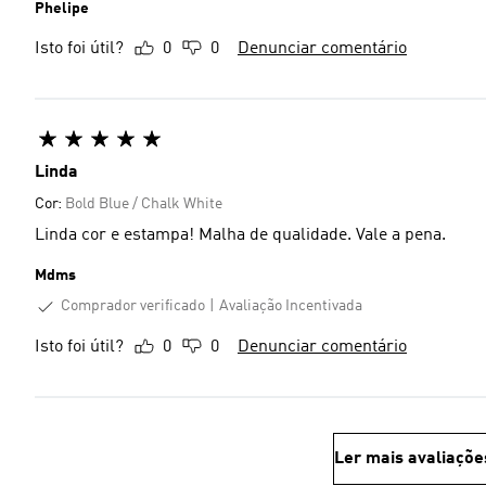
Phelipe
Isto foi útil?
0
0
Denunciar comentário
Linda
Cor:
Bold Blue / Chalk White
Linda cor e estampa! Malha de qualidade. Vale a pena.
Mdms
Comprador verificado
Avaliação Incentivada
Isto foi útil?
0
0
Denunciar comentário
Ler mais avaliaçõe