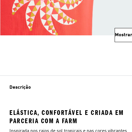
Mostrar
Descrição
ELÁSTICA, CONFORTÁVEL E CRIADA EM
PARCERIA COM A FARM
Inspirada nos raios de sol tropicais e nas cores vibrantes,