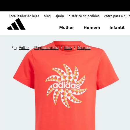
localizador de lojas
blog
ajuda
histórico de pedidos
entre para o clu
Mulher
Homem
Infantil
/
/
Voltar
Página Inicial
Kids
Roupas