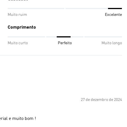
Muito ruim
Excelente
Comprimento
Muito curto
Perfeito
Muito longo
27 de dezembro de 2024
rial e muito bom !