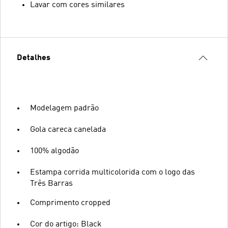
Lavar com cores similares
Detalhes
Modelagem padrão
Gola careca canelada
100% algodão
Estampa corrida multicolorida com o logo das
Três Barras
Comprimento cropped
Cor do artigo: Black