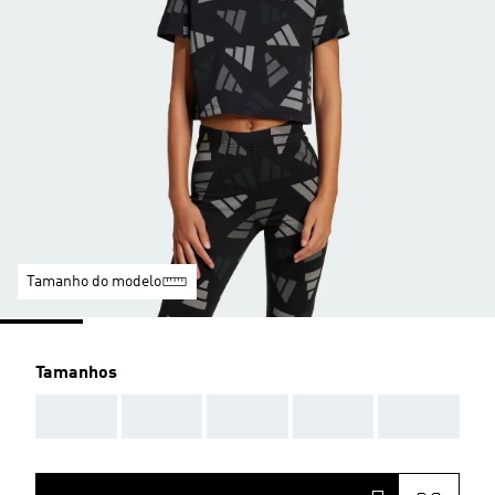
Tamanho do modelo
Tamanhos
AAA
AAA
AAA
AAA
AAA