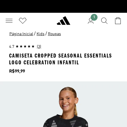
1
/
/
Página Inicial
Kids
Roupas
4.7
(3)
CAMISETA CROPPED SEASONAL ESSENTIALS
LOGO CELEBRATION INFANTIL
Preço
R$99,99