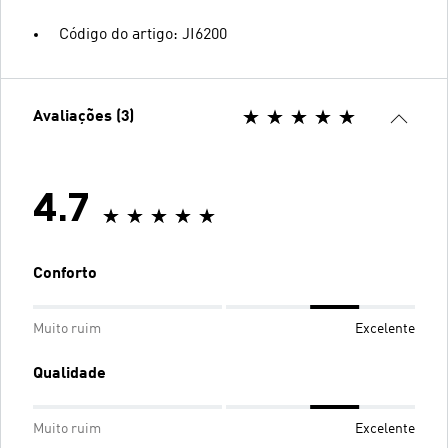
Código do artigo: JI6200
Avaliações (3)
4.7
Conforto
Muito ruim
Excelente
Qualidade
Muito ruim
Excelente