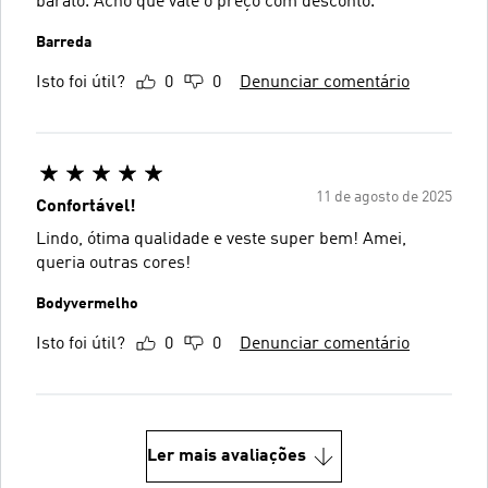
barato. Acho que vale o preço com desconto.
Barreda
Isto foi útil?
0
0
Denunciar comentário
11 de agosto de 2025
Confortável!
Lindo, ótima qualidade e veste super bem! Amei,
queria outras cores!
Bodyvermelho
Isto foi útil?
0
0
Denunciar comentário
Ler mais avaliações