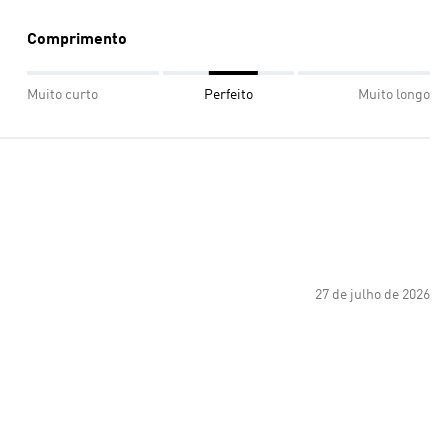
Comprimento
Muito curto
Perfeito
Muito longo
27 de julho de 2026