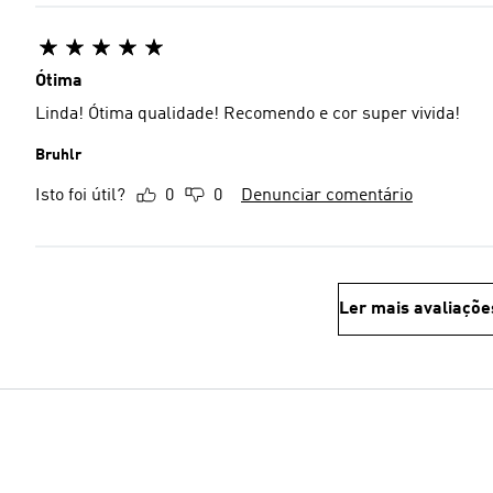
Ótima
Linda! Ótima qualidade! Recomendo e cor super vivida!
Bruhlr
Isto foi útil?
0
0
Denunciar comentário
Ler mais avaliaçõe