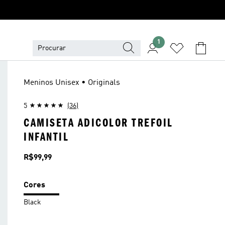
1
Meninos Unisex • Originals
5
(36)
CAMISETA ADICOLOR TREFOIL
INFANTIL
Preço
R$99,99
Cores
Black