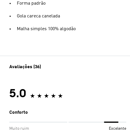
Forma padrão
Gola careca canelada
Malha simples 100% algodão
Avaliações (36)
5.0
Conforto
Muito ruim
Excelente