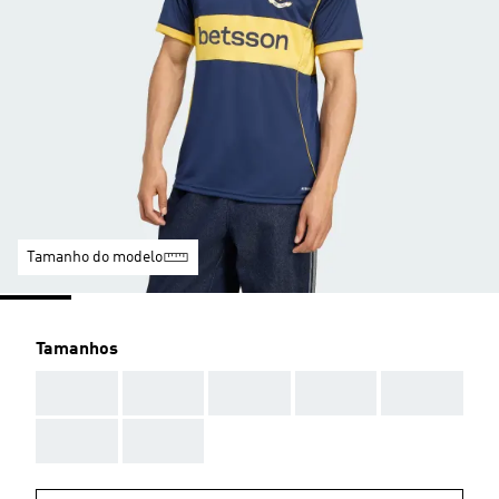
Tamanho do modelo
Tamanhos
AAA
AAA
AAA
AAA
AAA
AAA
AAA