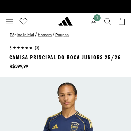
1
/
/
Página Inicial
Homem
Roupas
5
(3)
CAMISA PRINCIPAL DO BOCA JUNIORS 25/26
Preço
R$399,99