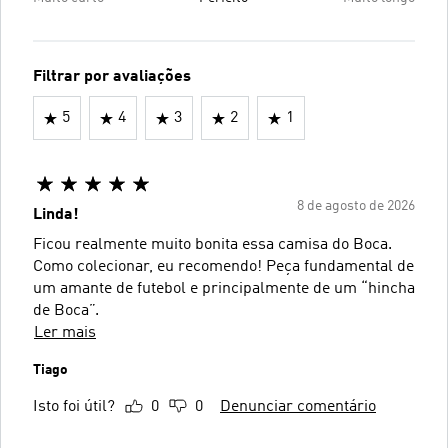
Filtrar por avaliações
5
4
3
2
1
8 de agosto de 2026
Linda!
Ficou realmente muito bonita essa camisa do Boca.
Como colecionar, eu recomendo! Peça fundamental de
um amante de futebol e principalmente de um “hincha
de Boca”.
Ler mais
Tiago
Isto foi útil?
0
0
Denunciar comentário