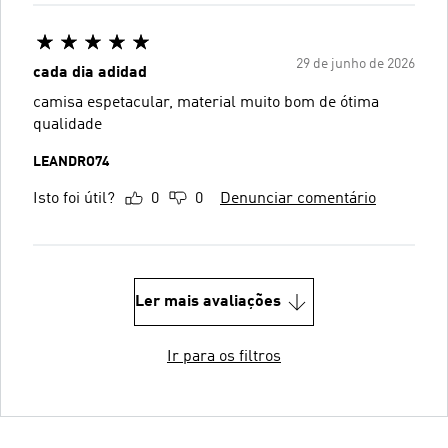
29 de junho de 2026
cada dia adidad
camisa espetacular, material muito bom de ótima
qualidade
LEANDRO74
Isto foi útil?
0
0
Denunciar comentário
Ler mais avaliações
Ir para os filtros