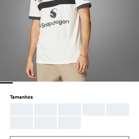
Tamanhos
AAA
AAA
AAA
AAA
AAA
AAA
AAA
AAA