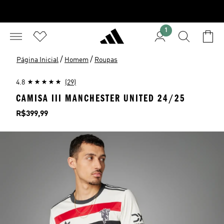
1
/
/
Página Inicial
Homem
Roupas
4.8
(29)
CAMISA III MANCHESTER UNITED 24/25
Preço
R$399,99