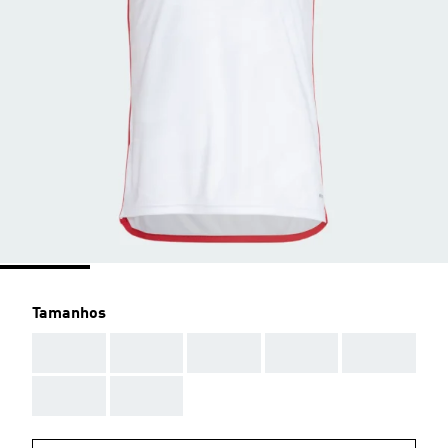
Tamanhos
AAA
AAA
AAA
AAA
AAA
AAA
AAA