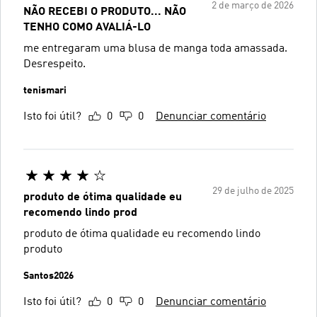
2 de março de 2026
NÃO RECEBI O PRODUTO... NÃO
TENHO COMO AVALIÁ-LO
me entregaram uma blusa de manga toda amassada.
Desrespeito.
tenismari
Isto foi útil?
0
0
Denunciar comentário
29 de julho de 2025
produto de ótima qualidade eu
recomendo lindo prod
produto de ótima qualidade eu recomendo lindo
produto
Santos2026
Isto foi útil?
0
0
Denunciar comentário