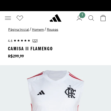
1
/
/
Página Inicial
Homem
Roupas
4.6
(22)
CAMISA II FLAMENGO
Preço
R$299,99