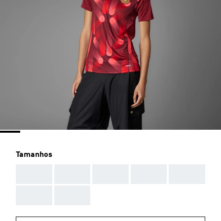
Tamanhos
AAA
AAA
AAA
AAA
AAA
AAA
AAA