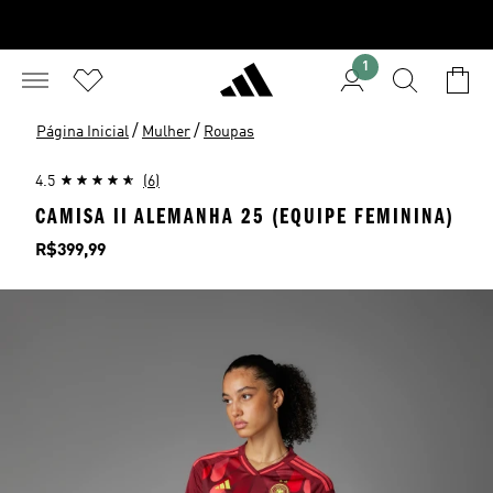
1
/
/
Página Inicial
Mulher
Roupas
4.5
(6)
CAMISA II ALEMANHA 25 (EQUIPE FEMININA)
Preço
R$399,99