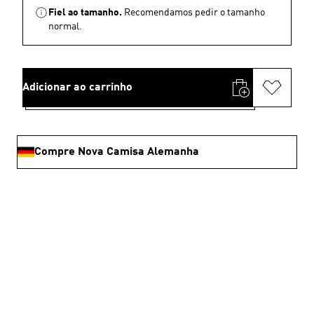
Fiel ao tamanho.
Recomendamos pedir o tamanho
normal.
Adicionar ao carrinho
Compre Nova Camisa Alemanha