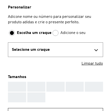
Personalizar
Adicone nome ou número para personalizar seu
produto adidas e crie o presente perfeito.
Escolha um craque
Adicione o seu
Selecione um craque
Limpar tudo
Tamanhos
AAA
AAA
AAA
AAA
AAA
AAA
AAA