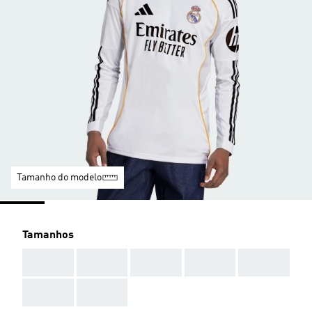
Tamanho do modelo
Tamanhos
AAA
AAA
AAA
AAA
AAA
AAA
AAA