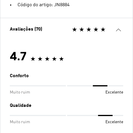
Código do artigo: JN8884
Avaliações (70)
4.7
Conforto
Muito ruim
Excelente
Qualidade
Muito ruim
Excelente