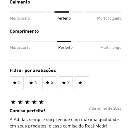
Caimento
Muito justo
Perfeito
Muito folgado
Comprimento
Muito curto
Perfeito
Muito longo
Filtrar por avaliações
5
4
3
2
1
9 de junho de 2026
Camisa perfeita!
A Adidas sempre surpreende com máxima qualidade
em seus produtos, e essa camisa do Real Madri