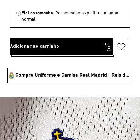
Fiel ao tamanho.
Recomendamos pedir o tamanho
normal.
Adicionar ao carrinho
Compre Uniforme e Camisa Real Madrid - Reis da Europa 🏆