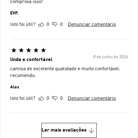
comprova isso!
EVP.
Isto foi útil?
0
0
Denunciar comentário
8 de junho de 2026
linda e confortável
camisa de excelente qualidade e muito confortável.
recomendo.
Alex
Isto foi útil?
0
0
Denunciar comentário
Ler mais avaliações