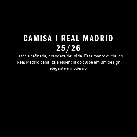
CAMISA I REAL MADRID
25/26
História refinada, grandeza definida. Este manto oficial do
Real Madrid canaliza a essência do clube em um design
elegante e moderno.