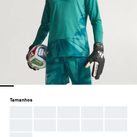
Tamanhos
AAA
AAA
AAA
AAA
AAA
AAA
AAA
AAA
AAA
AAA